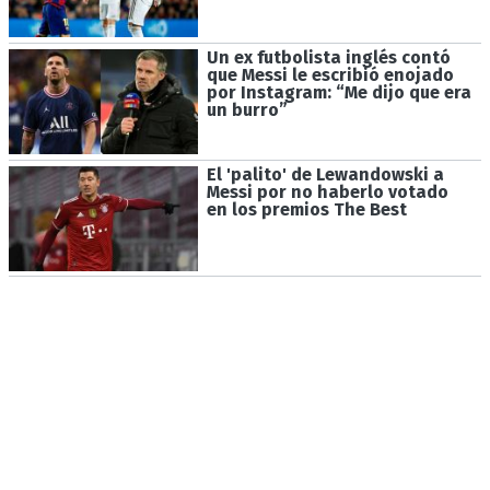
Un ex futbolista inglés contó
que Messi le escribió enojado
por Instagram: “Me dijo que era
un burro”
El 'palito' de Lewandowski a
Messi por no haberlo votado
en los premios The Best