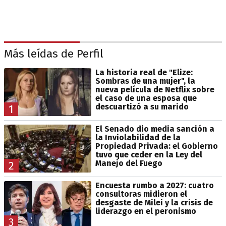
Más leídas de Perfil
La historia real de "Elize:
Sombras de una mujer", la
nueva película de Netflix sobre
el caso de una esposa que
descuartizó a su marido
1
El Senado dio media sanción a
la Inviolabilidad de la
Propiedad Privada: el Gobierno
tuvo que ceder en la Ley del
Manejo del Fuego
2
Encuesta rumbo a 2027: cuatro
consultoras midieron el
desgaste de Milei y la crisis de
liderazgo en el peronismo
3