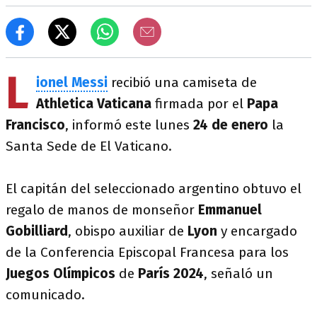
L
ionel Messi
recibió una camiseta de
Athletica Vaticana
firmada por el
Papa
Francisco
, informó este lunes
24 de enero
la
Santa Sede de El Vaticano.
El capitán del seleccionado argentino obtuvo el
regalo de manos de monseñor
Emmanuel
Gobilliard
, obispo auxiliar de
Lyon
y encargado
de la Conferencia Episcopal Francesa para los
Juegos Olímpicos
de
París 2024
, señaló un
comunicado.