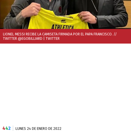
LIONEL MESSI RECIBE LA CAMISETA FIRMADA POR EL PAPA FRANCISCO. //
TWITTER @EGOBILLIARD
| TWITTER
4
4
2
LUNES 24 DE ENERO DE 2022