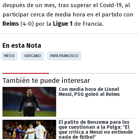
después de un mes, tras superar el Covid-19, al
participar cerca de media hora en el partido con
Reims
(4-0) por la
Ligue 1
de Francia.
En esta Nota
MESSI
VATICANO
PAPA FRANCISCO
También te puede interesar
Con media hora de Lionel
Messi, PSG goleó al Reims
El palito de Benzema para los
que cuestionan a la Pulga: "El
que critica a Messi no entiende
nada de fútbol"