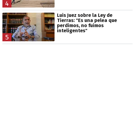
4
Luis Juez sobre la Ley de
Tierras: "Es una pelea que
perdimos, no fuimos
inteligentes"
5