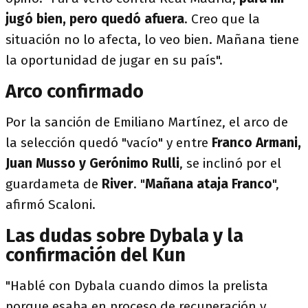
jugó bien, pero quedó afuera
. Creo que la
situación no lo afecta, lo veo bien. Mañana tiene
la oportunidad de jugar en su país".
Arco confirmado
Por la sanción de Emiliano Martínez, el arco de
la selección quedó "vacío" y entre
Franco Armani,
Juan Musso y Gerónimo Rulli
, se inclinó por el
guardameta de
River
. "
Mañana ataja Franco
",
afirmó Scaloni.
Las dudas sobre Dybala y la
confirmación del Kun
"Hablé con Dybala cuando dimos la prelista
porque esaba en proceso de recuperación y