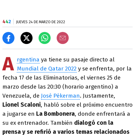
4
4
2
JUEVES 24 DE MARZO DE 2022
A
rgentina
ya tiene su pasaje directo al
Mundial de Qatar 2022
y se enfrenta, por la
fecha 17 de las Eliminatorias, el viernes 25 de
marzo desde las 20:30 (horario argentino) a
Venezuela, de
José Pékerman
. Justamente,
Lionel Scaloni
, habló sobre el próximo encuentro
a jugarse en
La Bombonera
, donde enfrentará a
su ex entrenador. También
dialogó con la
prensa y se refirió a varios temas relacionados