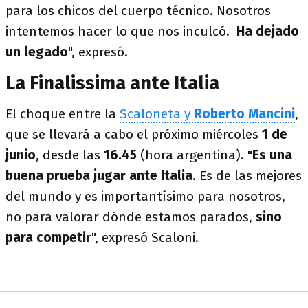
para los chicos del cuerpo técnico. Nosotros
intentemos hacer lo que nos inculcó.
Ha dejado
un legado
", expresó.
La Finalissima ante Italia
El choque entre la
Scaloneta y
Roberto Mancini
,
que se llevará a cabo el próximo miércoles
1 de
junio
, desde las
16.45
(hora argentina). "
Es una
buena prueba jugar ante Italia
. Es de las mejores
del mundo y es importantísimo para nosotros,
no para valorar dónde estamos parados,
sino
para competi
r", expresó Scaloni.