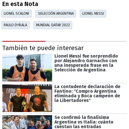
En esta Nota
LIONEL SCALONI
SELECCIÓN ARGENTINA
LIONEL MESSI
PAULO DYBALA
MUNDIAL QATAR 2022
También te puede interesar
Lionel Messi fue sorprendido
por Alejandro Garnacho con
una inesperada frase en la
Selección de Argentina
La contudente declaración de
Fantino: "Compro Argentina
eliminada y Boca campeón de
la Libertadores"
Se confirmó la finalísima
Argentina vs Italia: cuánto
cuestan las entradas