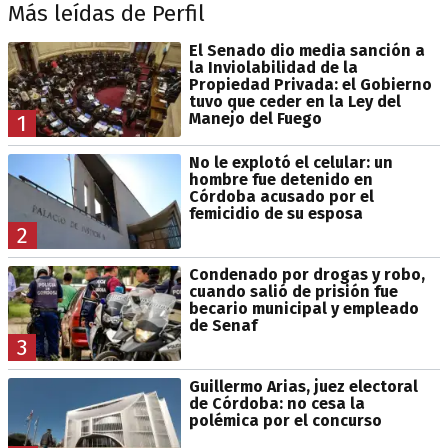
Más leídas de Perfil
El Senado dio media sanción a
la Inviolabilidad de la
Propiedad Privada: el Gobierno
tuvo que ceder en la Ley del
Manejo del Fuego
1
No le explotó el celular: un
hombre fue detenido en
Córdoba acusado por el
femicidio de su esposa
2
Condenado por drogas y robo,
cuando salió de prisión fue
becario municipal y empleado
de Senaf
3
Guillermo Arias, juez electoral
de Córdoba: no cesa la
polémica por el concurso