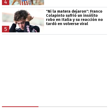
4
"Ni la matera dejaron": Franco
Colapinto sufrió un insólito
robo en Italia y su reacción no
tardó en volverse viral
5