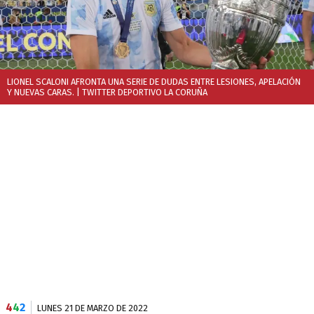
LIONEL SCALONI AFRONTA UNA SERIE DE DUDAS ENTRE LESIONES, APELACIÓN
Y NUEVAS CARAS.
| TWITTER DEPORTIVO LA CORUÑA
4
4
2
LUNES 21 DE MARZO DE 2022