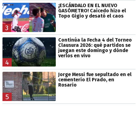
¡ESCÁNDALO EN EL NUEVO
GASÓMETRO! Caicedo hizo el
Topo Gigio y desató el caos
3
Continúa la Fecha 4 del Torneo
Clausura 2026: qué partidos se
juegan este domingo y dónde
verlos en vivo
4
Jorge Messi fue sepultado en el
cementerio El Prado, en
Rosario
5