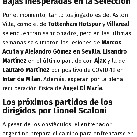
Bajas inesperadas en la Selección
Por el momento, tanto los jugadores del Aston
Villa, como el de
Tottenham Hotspur
y
Villareal
se encuentran sancionados, pero en las últimas
semanas se sumaron las lesiones de
Marcos
Acuña y Alejandro Gómez en Sevilla
,
Lisandro
Martínez
en el último partido con
Ajax
y la de
Lautaro Martínez
por positivo de COVID-19 en
Inter de Milan
. Además, esperan por la plena
recuperación física de
Ángel Di María.
Los próximos partidos de los
dirigidos por Lionel Scaloni
A pesar de los obstáculos, el entrenador
argentino prepara el camino para enfrentarse en