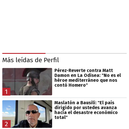
Más leídas de Perfil
Pérez-Reverte contra Matt
Damon en La Odisea: "No es el
héroe mediterráneo que nos
contó Homero"
1
Maslatón a Bausili: "El país
dirigido por ustedes avanza
hacia el desastre económico
total"
2