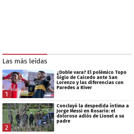
Las más leídas
¿Doble vara? El polémico Topo
Gigio de Caicedo ante San
Lorenzo y las diferencias con
Paredes a River
1
Concluyó la despedida íntima a
Jorge Messi en Rosario: el
doloroso adiós de Lionel a su
padre
2