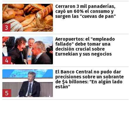
Cerraron 3 mil panaderías,
cayó un 60% el consumo y
surgen las "cuevas de pan"
3
Aeropuertos: el "empleado
fallado" debe tomar una
decisión crucial sobre
Eurnekian y sus negocios
4
El Banco Central no pudo dar
precisiones sobre un sobrante
de $4 billones: "En algún lado
están"
5