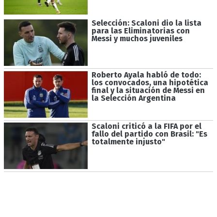
Selección: Scaloni dio la lista
para las Eliminatorias con
Messi y muchos juveniles
Roberto Ayala habló de todo:
los convocados, una hipotética
final y la situación de Messi en
la Selección Argentina
Scaloni criticó a la FIFA por el
fallo del partido con Brasil: "Es
totalmente injusto"