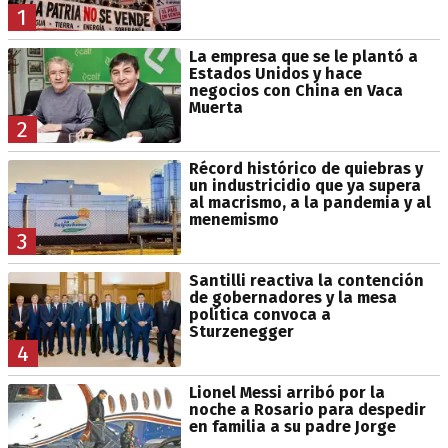
1
La empresa que se le plantó a
Estados Unidos y hace
negocios con China en Vaca
Muerta
2
Récord histórico de quiebras y
un industricidio que ya supera
al macrismo, a la pandemia y al
menemismo
3
Santilli reactiva la contención
de gobernadores y la mesa
política convoca a
Sturzenegger
4
Lionel Messi arribó por la
noche a Rosario para despedir
en familia a su padre Jorge