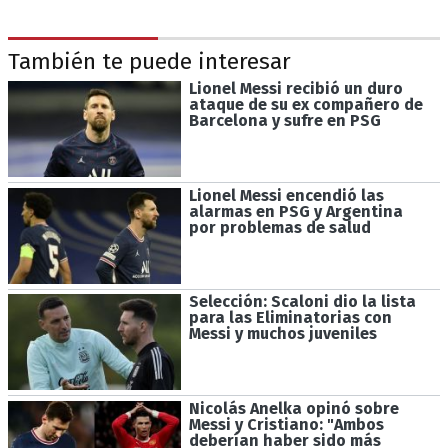
También te puede interesar
Lionel Messi recibió un duro
ataque de su ex compañero de
Barcelona y sufre en PSG
Lionel Messi encendió las
alarmas en PSG y Argentina
por problemas de salud
Selección: Scaloni dio la lista
para las Eliminatorias con
Messi y muchos juveniles
Nicolás Anelka opinó sobre
Messi y Cristiano: "Ambos
deberían haber sido más