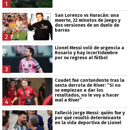
1
San Lorenzo vs Huracán: una
muerte, 22 minutos de juego y
dos versiones de un duelo de
barras
2
Lionel Messi voló de urgencia a
Rosario y hay incertidumbre
por su regreso al fútbol
3
Coudet fue contundente tras la
sexta derrota de River: “Si no
se empiezan a dar los
resultados, no le voy a hacer
mal a River”
4
Falleció Jorge Messi: quién fue y
por qué resultó determinante
en la vida deportiva de Lionel