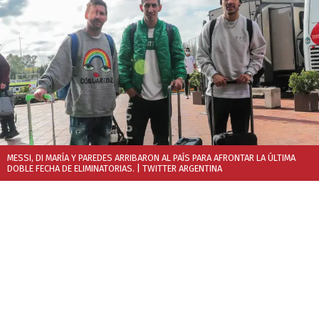
MESSI, DI MARÍA Y PAREDES ARRIBARON AL PAÍS PARA AFRONTAR LA ÚLTIMA
DOBLE FECHA DE ELIMINATORIAS.
| TWITTER ARGENTINA