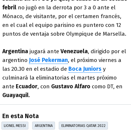
febril
no jugó en la derrota por 3 a 0 ante el
Mónaco, de visitante, por el certamen francés,
en el cual el equipo parisino es puntero con 12
puntos de ventaja sobre Olympique de Marsella.
Argentina
jugará ante
Venezuela
, dirigido por el
argentino
José Pekerman
, el próximo viernes a
las 20.30 en el estadio de
Boca Juniors
y
culminará la eliminatorias el martes próximo
ante
Ecuador
, con
Gustavo Alfaro
como DT, en
Guayaquil
.
En esta Nota
LIONEL MESSI
ARGENTINA
ELIMINATORIAS QATAR 2022