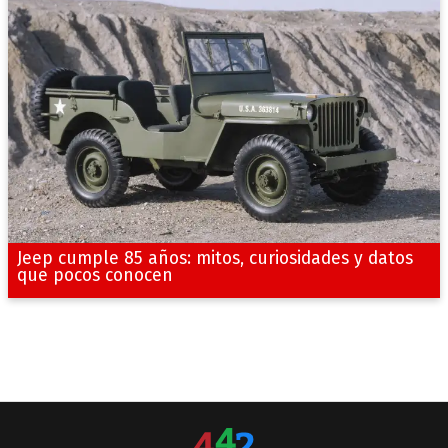
Jeep cumple 85 años: mitos, curiosidades y datos
que pocos conocen