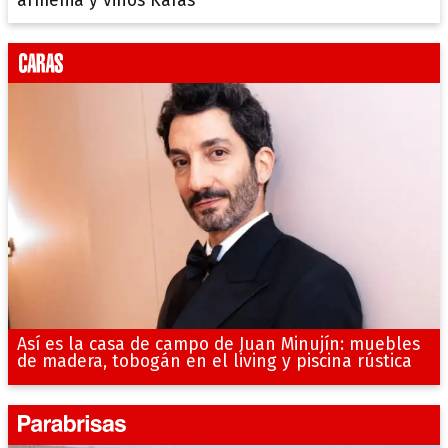
armenia y vinos Karas
Así es la casa de campo de Juan Minujín: muebles
de madera, tobogán en el living y piscina rústica