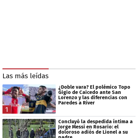
Las más leídas
¿Doble vara? El polémico Topo
Gigio de Caicedo ante San
Lorenzo y las diferencias con
Paredes a River
1
Concluyó la despedida íntima a
Jorge Messi en Rosario: el
doloroso adiós de Lionel a su
padre