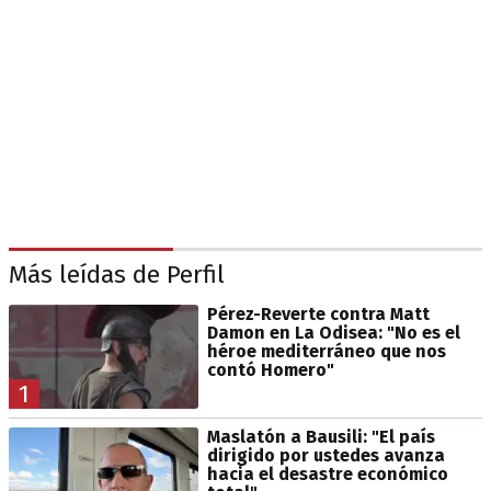
Más leídas de Perfil
Pérez-Reverte contra Matt
Damon en La Odisea: "No es el
héroe mediterráneo que nos
contó Homero"
1
Maslatón a Bausili: "El país
dirigido por ustedes avanza
hacia el desastre económico