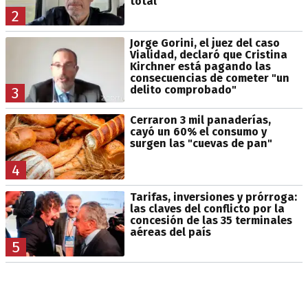
total"
2
Jorge Gorini, el juez del caso
Vialidad, declaró que Cristina
Kirchner está pagando las
consecuencias de cometer "un
delito comprobado"
3
Cerraron 3 mil panaderías,
cayó un 60% el consumo y
surgen las "cuevas de pan"
4
Tarifas, inversiones y prórroga:
las claves del conflicto por la
concesión de las 35 terminales
aéreas del país
5