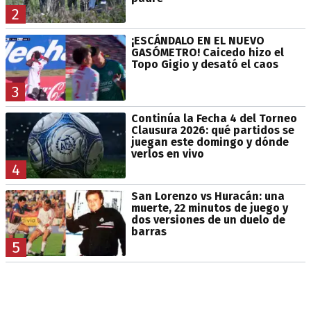
2
¡ESCÁNDALO EN EL NUEVO
GASÓMETRO! Caicedo hizo el
Topo Gigio y desató el caos
3
Continúa la Fecha 4 del Torneo
Clausura 2026: qué partidos se
juegan este domingo y dónde
verlos en vivo
4
San Lorenzo vs Huracán: una
muerte, 22 minutos de juego y
dos versiones de un duelo de
barras
5