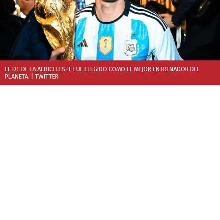
EL DT DE LA ALBICELESTE FUE ELEGIDO COMO EL MEJOR ENTRENADOR DEL
PLANETA.
| TWITTER