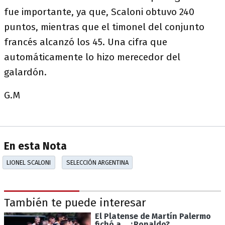
fue importante, ya que, Scaloni obtuvo 240
puntos, mientras que el timonel del conjunto
francés alcanzó los 45. Una cifra que
automáticamente lo hizo merecedor del
galardón.
G.M
En esta Nota
LIONEL SCALONI
SELECCIÓN ARGENTINA
También te puede interesar
El Platense de Martín Palermo
fichó a... ¿Ronaldo?