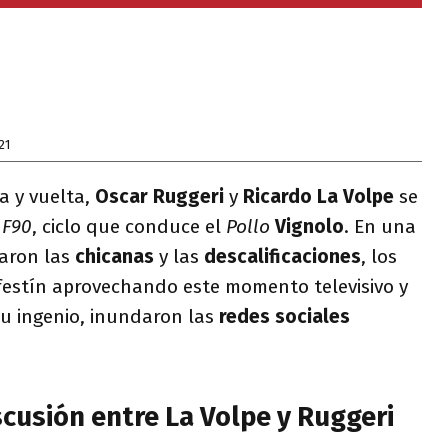
21
da y vuelta,
Oscar Ruggeri
y
Ricardo La Volpe
se
n
F90
, ciclo que conduce el
Pollo
Vignolo
. En una
aron las
chicanas
y las
descalificaciones
, los
 festín aprovechando este momento televisivo y
u ingenio, inundaron las
redes sociales
iscusión entre La Volpe y Ruggeri