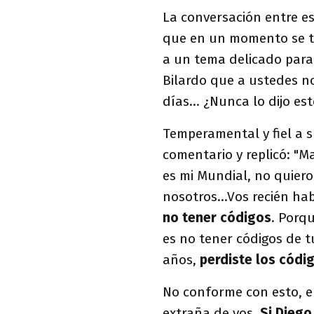
La conversación entre es
que en un momento se to
a un tema delicado para
Bilardo que a ustedes no
días... ¿Nunca lo dijo es
Temperamental y fiel a s
comentario y replicó: "Ma
es mi Mundial, no quiero
nosotros...Vos recién ha
no tener códigos
. Porq
es no tener códigos de t
años,
perdiste los códig
No conforme con esto, e
extraña de vos.
Si Diego