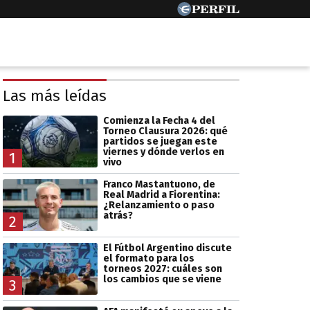
Las más leídas
Comienza la Fecha 4 del
Torneo Clausura 2026: qué
partidos se juegan este
viernes y dónde verlos en
1
vivo
Franco Mastantuono, de
Real Madrid a Fiorentina:
¿Relanzamiento o paso
atrás?
2
El Fútbol Argentino discute
el formato para los
torneos 2027: cuáles son
los cambios que se viene
3