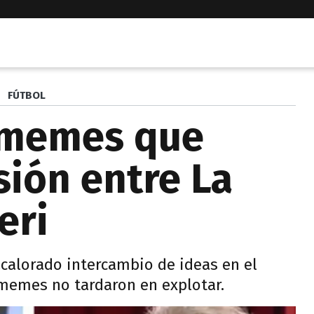
FÚTBOL
 memes que
sión entre La
eri
acalorado intercambio de ideas en el
 memes no tardaron en explotar.