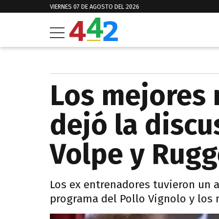
VIERNES 07 DE AGOSTO DEL 2026
Los mejores
dejó la discu
Volpe y Rugg
Los ex entrenadores tuvieron un 
programa del Pollo Vignolo y los