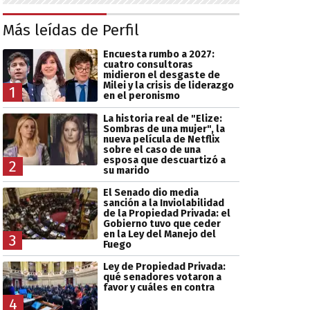
Más leídas de Perfil
Encuesta rumbo a 2027:
cuatro consultoras
midieron el desgaste de
Milei y la crisis de liderazgo
1
en el peronismo
La historia real de "Elize:
Sombras de una mujer", la
nueva película de Netflix
sobre el caso de una
esposa que descuartizó a
2
su marido
El Senado dio media
sanción a la Inviolabilidad
de la Propiedad Privada: el
Gobierno tuvo que ceder
en la Ley del Manejo del
3
Fuego
Ley de Propiedad Privada:
qué senadores votaron a
favor y cuáles en contra
4