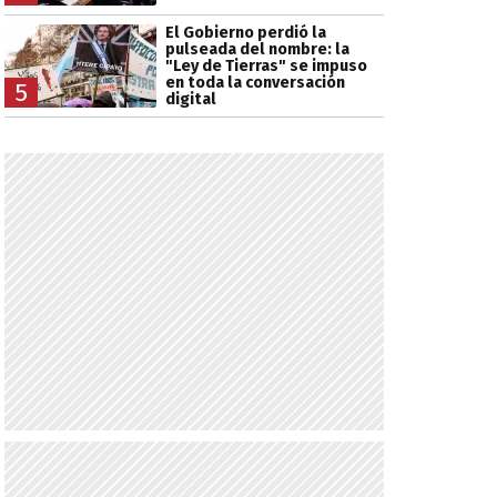
El Gobierno perdió la
pulseada del nombre: la
"Ley de Tierras" se impuso
en toda la conversación
5
digital