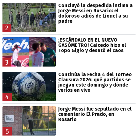
Concluyó la despedida íntima a
Jorge Messi en Rosario: el
doloroso adiós de Lionel a su
padre
2
¡ESCÁNDALO EN EL NUEVO
GASÓMETRO! Caicedo hizo el
Topo Gigio y desató el caos
3
Continúa la Fecha 4 del Torneo
Clausura 2026: qué partidos se
juegan este domingo y dónde
verlos en vivo
4
Jorge Messi fue sepultado en el
cementerio El Prado, en
Rosario
5