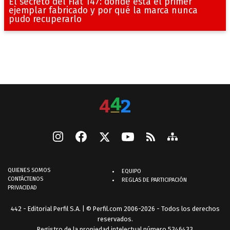
El secreto del Fiat 147: dónde está el primer
ejemplar fabricado y por qué la marca nunca
pudo recuperarlo
QUIENES SOMOS
EQUIPO
CONTÁCTENOS
REGLAS DE PARTICIPACIÓN
PRIVACIDAD
442 - Editorial Perfil S.A.
| © Perfil.com 2006-2026 - Todos los derechos
reservados.
Registro de la propiedad intelectual número 5346433