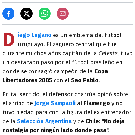
D
iego Lugano
es un emblema del fútbol
uruguayo. El zaguero central que fue
durante muchos años capitán de la
Celeste
, tuvo
un destacado paso por el fútbol brasileño en
donde se consagró campeón de la
Copa
Libertadores 2005
con el
Sao Pablo
.
En tal sentido, el defensor charrúa opinó sobre
el arribo de
Jorge Sampaoli
al
Flamengo
y no
tuvo piedad para con la figura del ex entrenador
de la
Selección Argentina
y de
Chile
: "
No deja
nostalgia por ningún lado donde pasa".