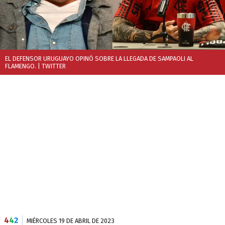
EL DEFENSOR URUGUAYO OPINÓ SOBRE LA LLEGADA DE SAMPAOLI AL
FLAMENGO.
| TWITTER
4
4
2
MIÉRCOLES 19 DE ABRIL DE 2023