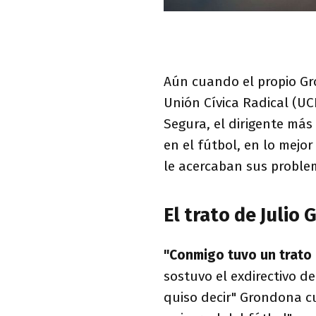
Aún cuando el propio Gr
Unión Cívica Radical (UCR
Segura, el dirigente más
en el fútbol, en lo mejo
le acercaban sus proble
El trato de Julio
"Conmigo tuvo un trato
sostuvo el exdirectivo d
quiso decir" Grondona c