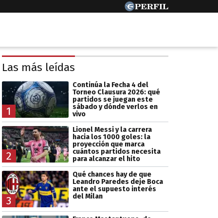
Las más leídas
Continúa la Fecha 4 del
Torneo Clausura 2026: qué
partidos se juegan este
sábado y dónde verlos en
1
vivo
Lionel Messi y la carrera
hacia los 1000 goles: la
proyección que marca
cuántos partidos necesita
2
para alcanzar el hito
Qué chances hay de que
Leandro Paredes deje Boca
ante el supuesto interés
del Milan
3