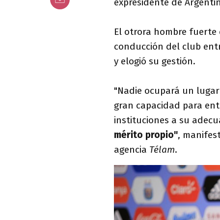
expresidente de Argentin
El otrora hombre fuerte 
conducción del club entr
y elogió su gestión.
"Nadie ocupará un lugar
gran capacidad para ent
instituciones a su ade
mérito propio"
, manifes
agencia
Télam
.