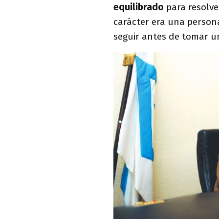
equilibrado
para resolve
carácter era una persona
seguir antes de tomar un