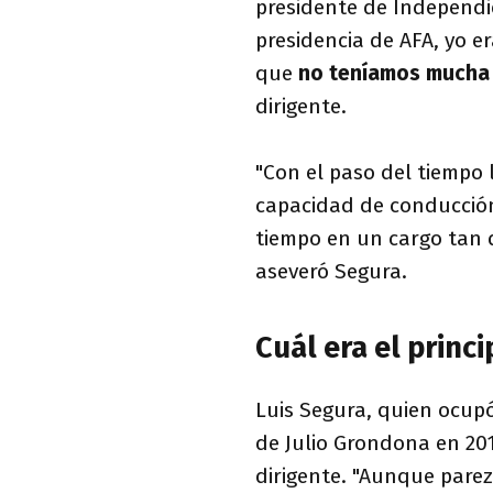
presidente de Independie
presidencia de AFA, yo e
que
no teníamos mucha
dirigente.
"Con el paso del tiempo
capacidad de conducció
tiempo en un cargo tan d
aseveró Segura.
Cuál era el princ
Luis Segura, quien ocupó
de Julio Grondona en 2014
dirigente. "Aunque parez