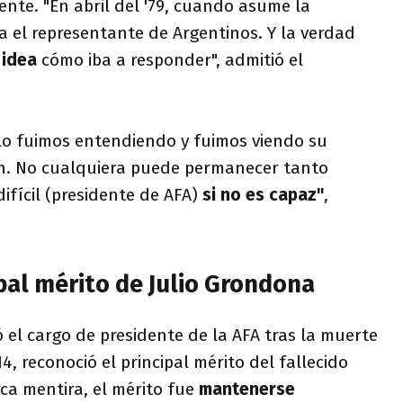
nte. "En abril del '79, cuando asume la
ra el representante de Argentinos. Y la verdad
 idea
cómo iba a responder", admitió el
 lo fuimos entendiendo y fuimos viendo su
n. No cualquiera puede permanecer tanto
ifícil (presidente de AFA)
si no es capaz"
,
ipal mérito de Julio Grondona
 el cargo de presidente de la AFA tras la muerte
, reconoció el principal mérito del fallecido
ca mentira, el mérito fue
mantenerse