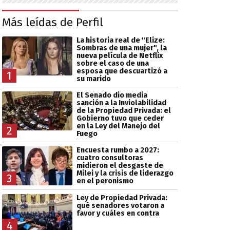
Más leídas de Perfil
La historia real de "Elize:
Sombras de una mujer", la
nueva película de Netflix
sobre el caso de una
esposa que descuartizó a
1
su marido
El Senado dio media
sanción a la Inviolabilidad
de la Propiedad Privada: el
Gobierno tuvo que ceder
en la Ley del Manejo del
2
Fuego
Encuesta rumbo a 2027:
cuatro consultoras
midieron el desgaste de
Milei y la crisis de liderazgo
3
en el peronismo
Ley de Propiedad Privada:
qué senadores votaron a
favor y cuáles en contra
4