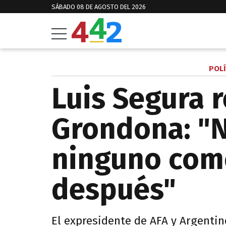
SÁBADO 08 DE AGOSTO DEL 2026
POLÍ
Luis Segura r
Grondona: "
ninguno como 
después"
El expresidente de AFA y Argentino