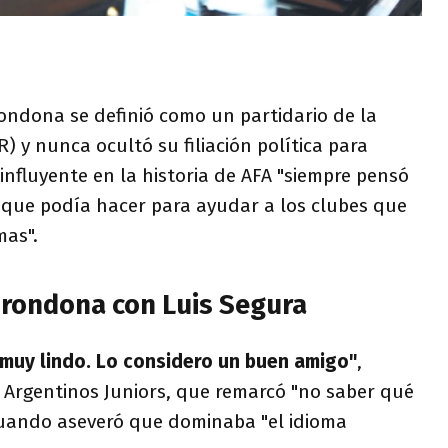
ondona se definió como un partidario de la
) y nunca ocultó su filiación política para
 influyente en la historia de AFA "siempre pensó
r que podía hacer para ayudar a los clubes que
mas".
 Grondona con Luis Segura
 muy lindo. Lo considero un buen amigo"
,
e Argentinos Juniors, que remarcó "no saber qué
uando aseveró que dominaba "el idioma