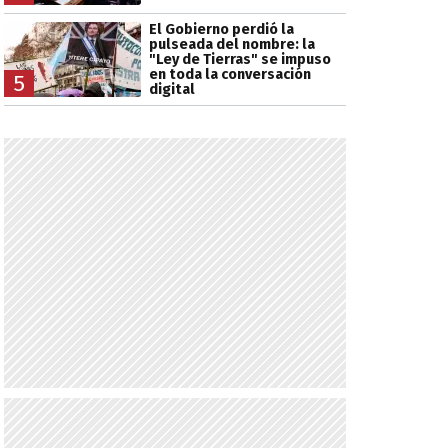
El Gobierno perdió la
pulseada del nombre: la
"Ley de Tierras" se impuso
en toda la conversación
5
digital