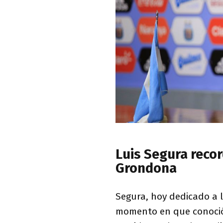
Luis Segura recor
Grondona
Segura, hoy dedicado a l
momento en que conoci