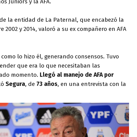
os Juniors y la AFA.
de la entidad de La Paternal, que encabezó la
e 2002 y 2014, valoró a su ex compañero en AFA
 como lo hizo él, generando consensos. Tuvo
ender que era lo que necesitaban las
cuado momento.
Llegó al manejo de AFA por
tó
Segura
, de
73 años
, en una entrevista con la