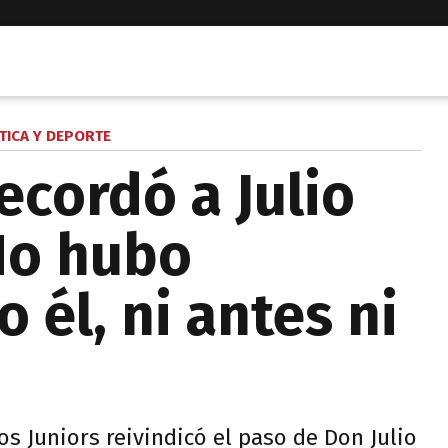
TICA Y DEPORTE
ecordó a Julio
No hubo
él, ni antes ni
s Juniors reivindicó el paso de Don Julio