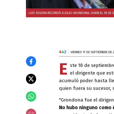
LUIS SEGURA RECORDÓ A JULIO GRONDONA, QUIEN EL 18 DE S
4
4
2
VIERNES 17 DE SEPTIEMBRE DE 
E
ste 18 de septiembr
el dirigente que es
acumuló poder hasta lleg
quien fuera su sucesor,
"Grondona fue el dirige
No hubo ninguno como é