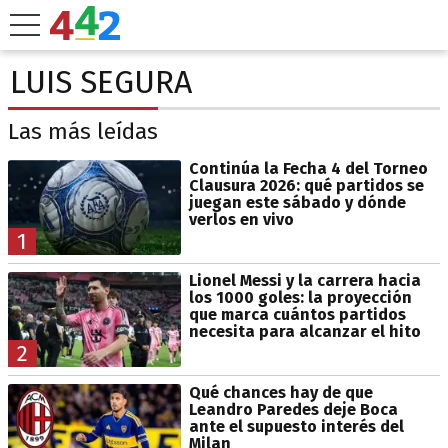
LUIS SEGURA
Las más leídas
Continúa la Fecha 4 del Torneo
Clausura 2026: qué partidos se
juegan este sábado y dónde
verlos en vivo
1
Lionel Messi y la carrera hacia
los 1000 goles: la proyección
que marca cuántos partidos
necesita para alcanzar el hito
2
Qué chances hay de que
Leandro Paredes deje Boca
ante el supuesto interés del
Milan