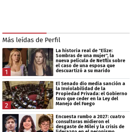
Más leídas de Perfil
La historia real de "Elize:
Sombras de una mujer", la
nueva película de Netflix sobre
el caso de una esposa que
descuartizó a su marido
1
El Senado dio media sanción a
la Inviolabilidad de la
Propiedad Privada: el Gobierno
tuvo que ceder en la Ley del
Manejo del Fuego
2
Encuesta rumbo a 2027: cuatro
consultoras midieron el
desgaste de Milei y la crisis de
liderazgo en el peronismo