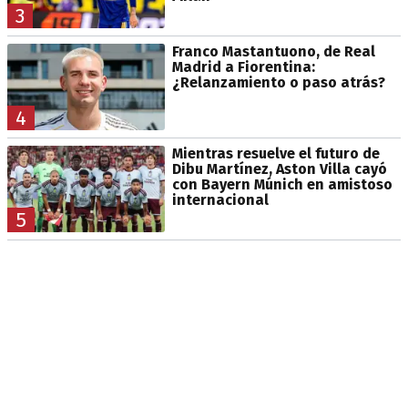
3
Franco Mastantuono, de Real
Madrid a Fiorentina:
¿Relanzamiento o paso atrás?
4
Mientras resuelve el futuro de
Dibu Martínez, Aston Villa cayó
con Bayern Múnich en amistoso
internacional
5