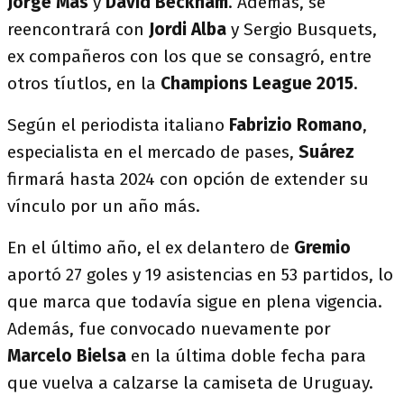
Jorge Más
y
David Beckham
. Además, se
reencontrará con
Jordi Alba
y Sergio Busquets,
ex compañeros con los que se consagró, entre
otros tíutlos, en la
Champions League 2015
.
Según el periodista italiano
Fabrizio Romano
,
especialista en el mercado de pases,
Suárez
firmará hasta 2024 con opción de extender su
vínculo por un año más.
En el último año, el ex delantero de
Gremio
aportó 27 goles y 19 asistencias en 53 partidos, lo
que marca que todavía sigue en plena vigencia.
Además, fue convocado nuevamente por
Marcelo Bielsa
en la última doble fecha para
que vuelva a calzarse la camiseta de Uruguay.