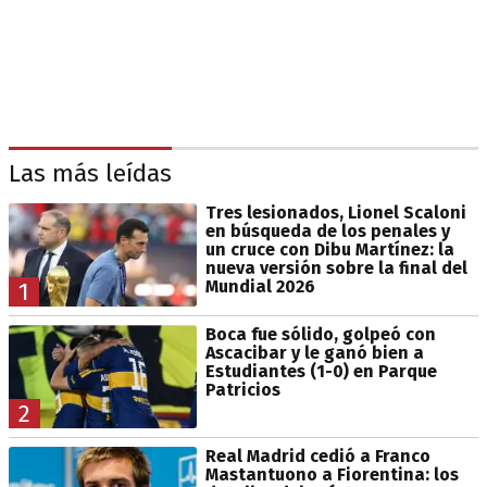
Las más leídas
Tres lesionados, Lionel Scaloni
en búsqueda de los penales y
un cruce con Dibu Martínez: la
nueva versión sobre la final del
Mundial 2026
1
Boca fue sólido, golpeó con
Ascacibar y le ganó bien a
Estudiantes (1-0) en Parque
Patricios
2
Real Madrid cedió a Franco
Mastantuono a Fiorentina: los