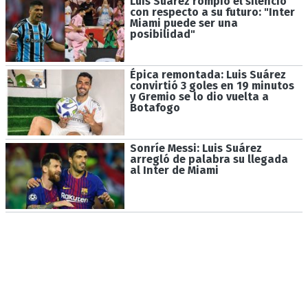
Luis Suárez rompió el silencio
con respecto a su futuro: "Inter
Miami puede ser una
posibilidad"
Épica remontada: Luis Suárez
convirtió 3 goles en 19 minutos
y Gremio se lo dio vuelta a
Botafogo
Sonríe Messi: Luis Suárez
arregló de palabra su llegada
al Inter de Miami