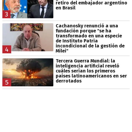
retiro del embajador argentino
en Brasil
3
Cachanosky renunció a una
fundación porque "se ha
transformado en una especie
de Instituto Patria
incondicional de la gestión de
4
Milei"
Tercera Guerra Mundial: la
inteligencia artificial reveló
cuáles serían los primeros
países latinoamericanos en ser
derrotados
5