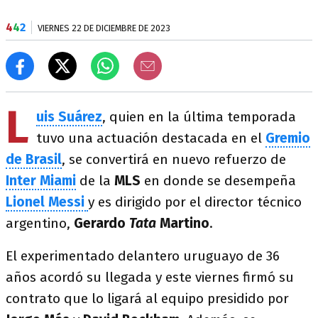
4
4
2
VIERNES 22 DE DICIEMBRE DE 2023
L
uis Suárez
, quien en la última temporada
tuvo una actuación destacada en el
Gremio
de Brasil
, se convertirá en nuevo refuerzo de
Inter Miami
de la
MLS
en donde se desempeña
Lionel Messi
y es dirigido por el director técnico
argentino,
Gerardo
Tata
Martino
.
El experimentado delantero uruguayo de 36
años acordó su llegada y este viernes firmó su
contrato que lo ligará al equipo presidido por