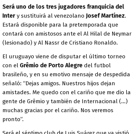
Será uno de los tres jugadores franquicia del
Inter
y sustituirá al venezolano
Josef Martínez
.
Estará disponible para la pretemporada que
contará con amistosos ante el Al Hilal de Neymar
(lesionado) y Al Nassr de Cristiano Ronaldo.
El uruguayo viene de disputar el último torneo
con el
Grêmio de Porto Alegre
del futbol
brasileño, y en su emotivo mensaje de despedida
señaló: “Dejas amigos. Nuestros hijos dejan
amistades. Me quedo con el cariño que me dio la
gente de Grêmio y también de Internacional (...)
muchas gracias por el cariño. Nos veremos
pronto”.
Será el séptimo club de Luis Suárez que ya vistió