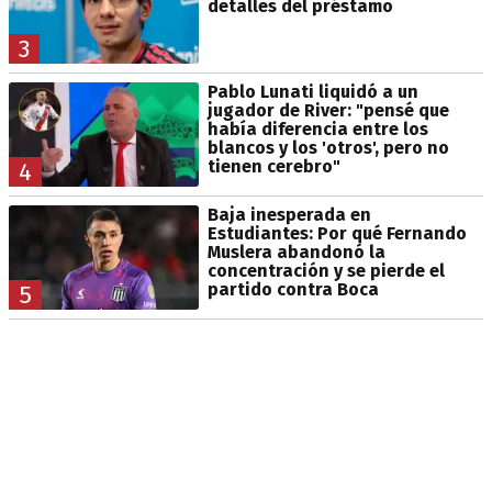
detalles del préstamo
3
Pablo Lunati liquidó a un
jugador de River: "pensé que
había diferencia entre los
blancos y los 'otros', pero no
tienen cerebro"
4
Baja inesperada en
Estudiantes: Por qué Fernando
Muslera abandonó la
concentración y se pierde el
partido contra Boca
5