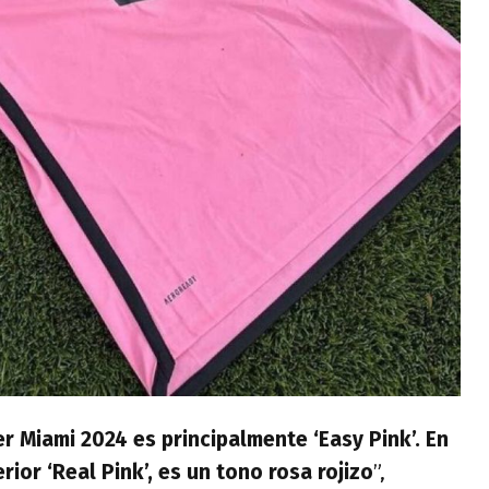
r Miami 2024 es principalmente ‘Easy Pink’. En
ior ‘Real Pink’, es un tono rosa rojizo
”,