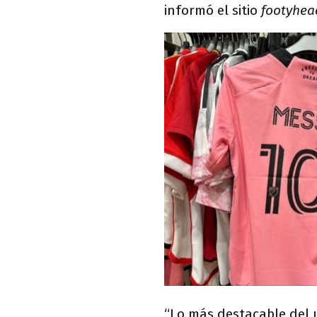
informó el sitio
footyhea
“Lo más destacable del u