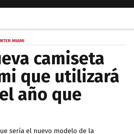
INTER MIAMI
nueva camiseta
mi que utilizará
 el año que
que sería el nuevo modelo de la