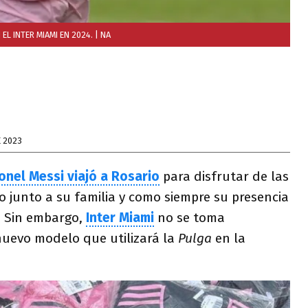
EL INTER MIAMI EN 2024.
| NA
E 2023
onel Messi viajó a Rosario
para disfrutar de las
ño junto a su familia y como siempre su presencia
. Sin embargo,
Inter Miami
no se toma
 nuevo modelo que utilizará la
Pulga
en la