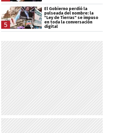
El Gobierno perdió la
pulseada del nombre: la
"Ley de Tierras" se impuso
en toda la conversación
5
digital