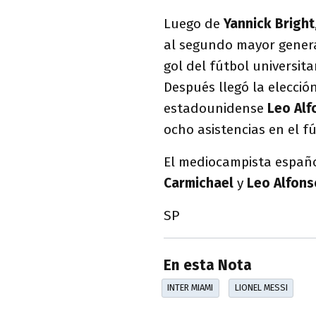
Luego de
Yannick Bright
al segundo mayor genera
gol del fútbol universit
Después llegó la elección
estadounidense
Leo Alf
ocho asistencias en el f
El mediocampista españ
Carmichael
y
Leo Alfons
SP
En esta Nota
INTER MIAMI
LIONEL MESSI