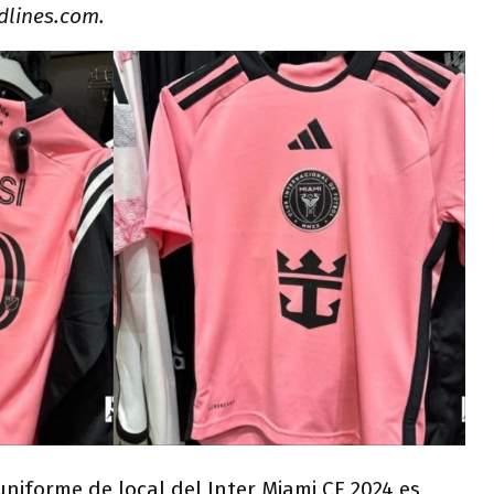
dlines.com.
niforme de local del Inter Miami CF 2024 es