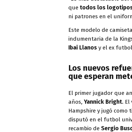
que
todos los logotipos
ni patrones en el unifor
Este modelo de camiseta
indumentaria de la Kings
Ibai Llanos
y el ex futbo
Los nuevos refue
que esperan mete
El primer jugador que a
años,
Yannick Bright
. E
Hampshire y jugó como ti
disputó en el futbol univ
recambio de
Sergio Bus