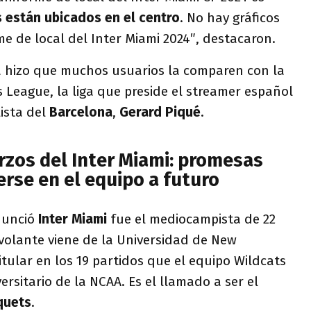
 están ubicados en el centro
. No hay gráficos
me de local del Inter Miami 2024″, destacaron.
 hizo que muchos usuarios la comparen con la
 League, la liga que preside el streamer español
lista del
Barcelona
,
Gerard Piqué
.
rzos del Inter Miami: promesas
rse en el equipo a futuro
nunció
Inter Miami
fue el mediocampista de 22
l volante viene de la Universidad de New
tular en los 19 partidos que el equipo Wildcats
ersitario de la NCAA. Es el llamado a ser el
quets
.