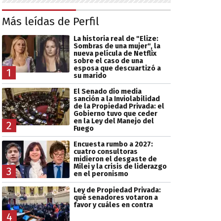
Más leídas de Perfil
La historia real de "Elize:
Sombras de una mujer", la
nueva película de Netflix
sobre el caso de una
esposa que descuartizó a
1
su marido
El Senado dio media
sanción a la Inviolabilidad
de la Propiedad Privada: el
Gobierno tuvo que ceder
en la Ley del Manejo del
2
Fuego
Encuesta rumbo a 2027:
cuatro consultoras
midieron el desgaste de
Milei y la crisis de liderazgo
3
en el peronismo
Ley de Propiedad Privada:
qué senadores votaron a
favor y cuáles en contra
4