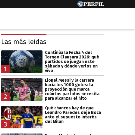
Las más leídas
Continúa la Fecha 4 del
Torneo Clausura 2026: qué
partidos se juegan este
sábado y dónde verlos en
1
vivo
Lionel Messi y la carrera
hacia los 1000 goles: la
proyección que marca
cuántos partidos necesita
2
para alcanzar el hito
Qué chances hay de que
Leandro Paredes deje Boca
ante el supuesto interés
del Milan
3