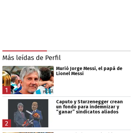
Más leídas de Perfil
Murió Jorge Messi, el papá de
Lionel Messi
1
Caputo y Sturzenegger crean
un fondo para indemnizar y
“ganar” sindicatos aliados
2