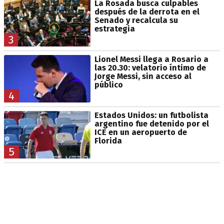
La Rosada busca culpables
después de la derrota en el
Senado y recalcula su
estrategia
3
Lionel Messi llega a Rosario a
las 20.30: velatorio íntimo de
Jorge Messi, sin acceso al
público
4
Estados Unidos: un futbolista
argentino fue detenido por el
ICE en un aeropuerto de
Florida
5