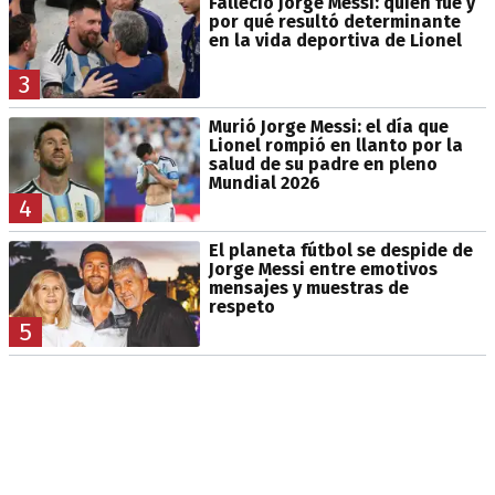
Falleció Jorge Messi: quién fue y
por qué resultó determinante
en la vida deportiva de Lionel
3
Murió Jorge Messi: el día que
Lionel rompió en llanto por la
salud de su padre en pleno
Mundial 2026
4
El planeta fútbol se despide de
Jorge Messi entre emotivos
mensajes y muestras de
respeto
5