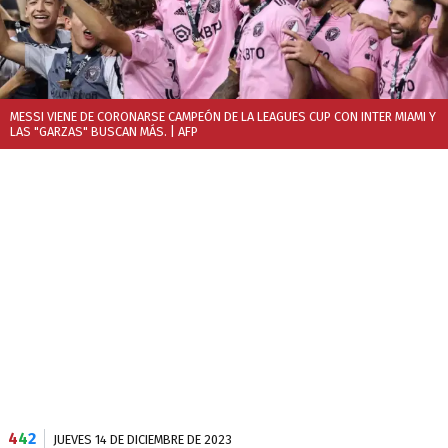
MESSI VIENE DE CORONARSE CAMPEÓN DE LA LEAGUES CUP CON INTER MIAMI Y
LAS "GARZAS" BUSCAN MÁS.
| AFP
4
4
2
JUEVES 14 DE DICIEMBRE DE 2023