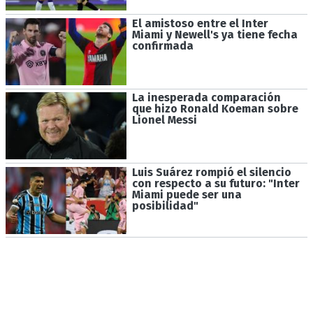
El amistoso entre el Inter
Miami y Newell's ya tiene fecha
confirmada
La inesperada comparación
que hizo Ronald Koeman sobre
Lionel Messi
Luis Suárez rompió el silencio
con respecto a su futuro: "Inter
Miami puede ser una
posibilidad"