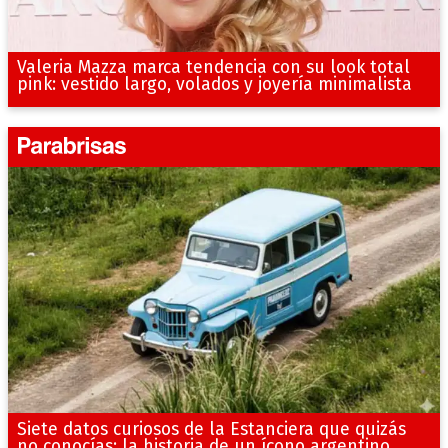
Valeria Mazza marca tendencia con su look total
pink: vestido largo, volados y joyería minimalista
Siete datos curiosos de la Estanciera que quizás
no conocías: la historia de un ícono argentino