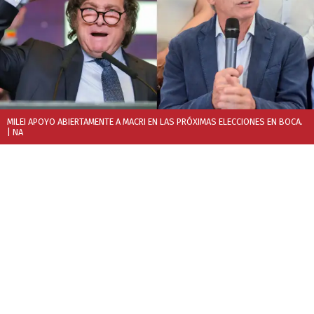
MILEI APOYO ABIERTAMENTE A MACRI EN LAS PRÓXIMAS ELECCIONES EN BOCA.
| NA