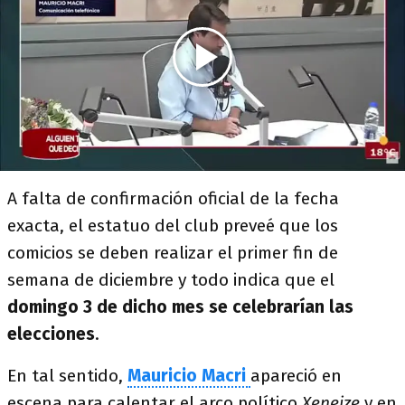
A falta de confirmación oficial de la fecha
exacta, el estatuo del club preveé que los
comicios se deben realizar el primer fin de
semana de diciembre y todo indica que el
domingo 3 de dicho mes se celebrarían las
elecciones
.
En tal sentido,
Mauricio Macri
apareció en
escena para calentar el arco político
Xeneize
y en