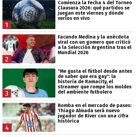
Comienza la Fecha 4 del Torneo
Clausura 2026: qué partidos se
juegan este viernes y dónde
verlos en vivo
1
Facundo Medina y la anécdota
viral con un gomero que criticó
a la Selección Argentina tras el
Mundial 2026
2
"Me gusta el fútbol desde antes
de saber que era gay": la
historia de Ramacity, el
streamer que rompe los moldes
del ambiente futbolero
3
Bomba en el mercado de pases:
Thiago Almada será nuevo
jugador de River con una cifra
histórica
4