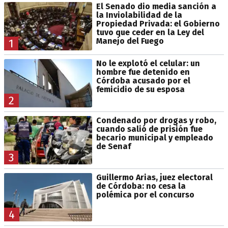
El Senado dio media sanción a
la Inviolabilidad de la
Propiedad Privada: el Gobierno
tuvo que ceder en la Ley del
Manejo del Fuego
1
No le explotó el celular: un
hombre fue detenido en
Córdoba acusado por el
femicidio de su esposa
2
Condenado por drogas y robo,
cuando salió de prisión fue
becario municipal y empleado
de Senaf
3
Guillermo Arias, juez electoral
de Córdoba: no cesa la
polémica por el concurso
4