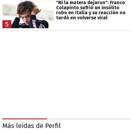
"Ni la matera dejaron": Franco
Colapinto sufrió un insólito
robo en Italia y su reacción no
tardó en volverse viral
5
Más leídas de Perfil