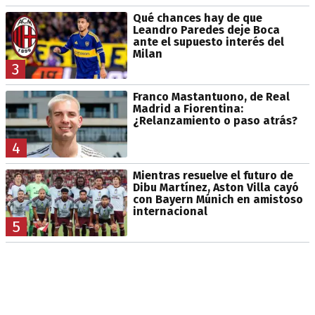
Qué chances hay de que
Leandro Paredes deje Boca
ante el supuesto interés del
Milan
3
Franco Mastantuono, de Real
Madrid a Fiorentina:
¿Relanzamiento o paso atrás?
4
Mientras resuelve el futuro de
Dibu Martínez, Aston Villa cayó
con Bayern Múnich en amistoso
internacional
5