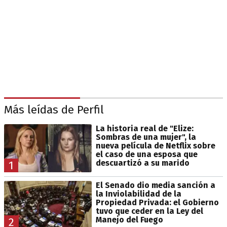
Más leídas de Perfil
La historia real de "Elize:
Sombras de una mujer", la
nueva película de Netflix sobre
el caso de una esposa que
descuartizó a su marido
1
El Senado dio media sanción a
la Inviolabilidad de la
Propiedad Privada: el Gobierno
tuvo que ceder en la Ley del
Manejo del Fuego
2