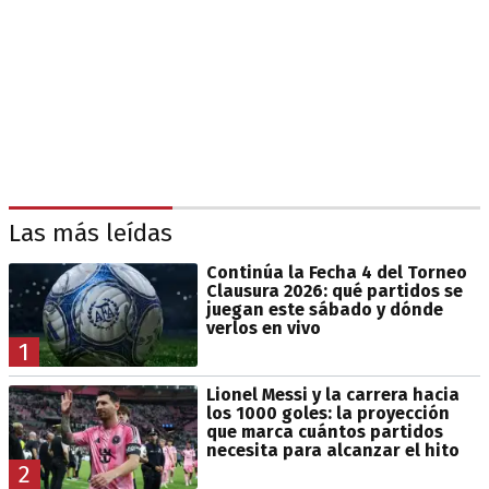
Las más leídas
Continúa la Fecha 4 del Torneo
Clausura 2026: qué partidos se
juegan este sábado y dónde
verlos en vivo
1
Lionel Messi y la carrera hacia
los 1000 goles: la proyección
que marca cuántos partidos
necesita para alcanzar el hito
2