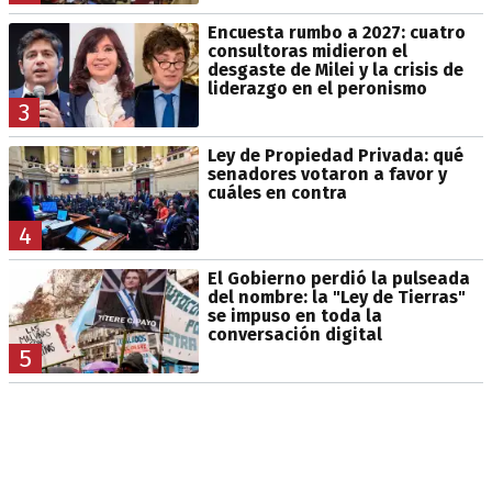
Encuesta rumbo a 2027: cuatro
consultoras midieron el
desgaste de Milei y la crisis de
liderazgo en el peronismo
3
Ley de Propiedad Privada: qué
senadores votaron a favor y
cuáles en contra
4
El Gobierno perdió la pulseada
del nombre: la "Ley de Tierras"
se impuso en toda la
conversación digital
5