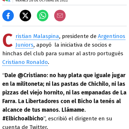
VIERNES 28 DE OCTUBRE DE 2022
C
ristian Malaspina
, presidente de
Argentinos
Juniors
, apoyó la iniciativa de socios e
hinchas del club para sumar al astro portugués
Cristiano Ronaldo
.
“
Dale @Cristiano: no hay plata que iguale jugar
en la militoneta; ni las pastas de Chichilo, ni las
pizzas del viejo hornito, ni las empanadas de La
Farra. La Libertadores con el Bicho la tenés al
alcance de tus manos. Llámame.
#Elbichoalbicho
”, escribió el dirigente en su
cuenta de Twitter.