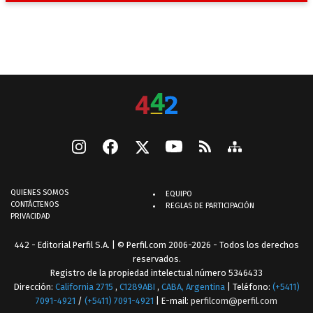
QUIENES SOMOS
EQUIPO
CONTÁCTENOS
REGLAS DE PARTICIPACIÓN
PRIVACIDAD
442 - Editorial Perfil S.A.
| © Perfil.com 2006-2026 - Todos los derechos
reservados.
Registro de la propiedad intelectual número 5346433
Dirección:
California 2715
,
C1289ABI
,
CABA, Argentina
| Teléfono:
(+5411)
7091-4921
/
(+5411) 7091-4921
| E-mail:
perfilcom@perfil.com