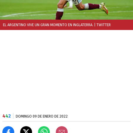
EL ARGENTINO VIVE UN GRAN MOMENTO EN INGLATERRA.
| TWITTER
4
4
2
DOMINGO 09 DE ENERO DE 2022