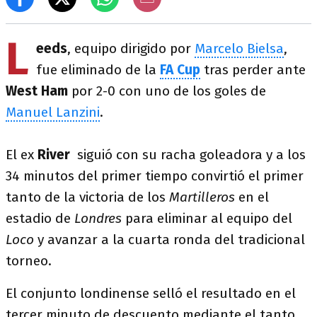
L
eeds
, equipo dirigido por
Marcelo Bielsa
,
fue eliminado de la
FA Cup
tras perder ante
West Ham
por 2-0 con uno de los goles de
Manuel Lanzini
.
El ex
River
siguió con su racha goleadora y a los
34 minutos del primer tiempo convirtió el primer
tanto de la victoria de los
Martilleros
en el
estadio de
Londres
para eliminar al equipo del
Loco
y avanzar a la cuarta ronda del tradicional
torneo.
El conjunto londinense selló el resultado en el
tercer minuto de descuento mediante el tanto