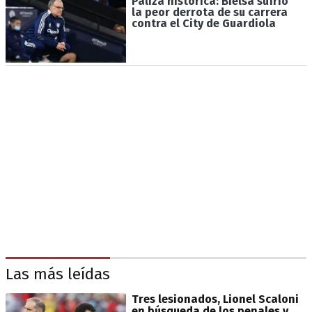
Paliza histórica: Bielsa sufrió
la peor derrota de su carrera
contra el City de Guardiola
Las más leídas
Tres lesionados, Lionel Scaloni
en búsqueda de los penales y