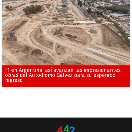
F1 en Argentina: así avanzan las impresionantes
obras del Autódromo Gálvez para su esperado
regreso