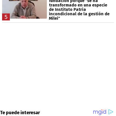
fundación porque "se ha
transformado en una especie
de Instituto Patria
incondicional de la gestión de
5
Milei"