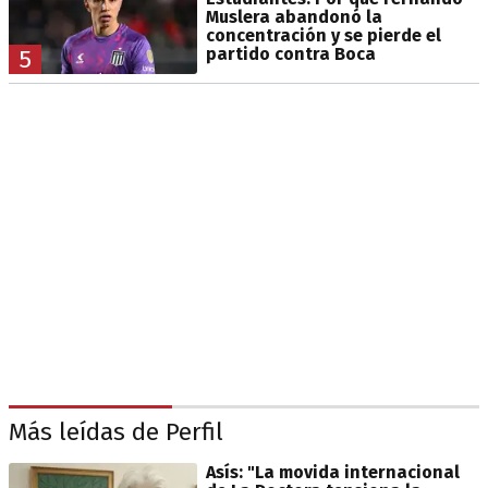
Muslera abandonó la
concentración y se pierde el
partido contra Boca
5
Más leídas de Perfil
Asís: "La movida internacional