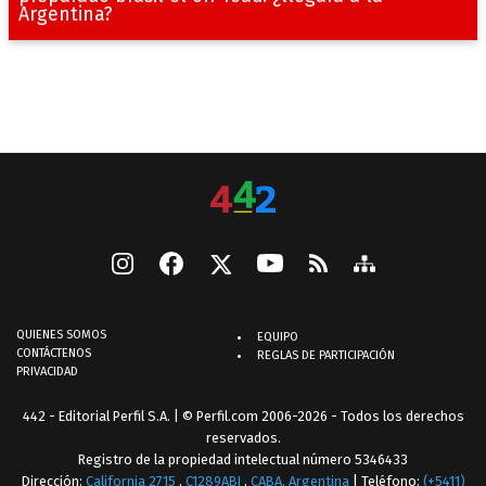
Argentina?
QUIENES SOMOS
EQUIPO
CONTÁCTENOS
REGLAS DE PARTICIPACIÓN
PRIVACIDAD
442 - Editorial Perfil S.A.
| © Perfil.com 2006-2026 - Todos los derechos
reservados.
Registro de la propiedad intelectual número 5346433
Dirección:
California 2715
,
C1289ABI
,
CABA, Argentina
| Teléfono:
(+5411)