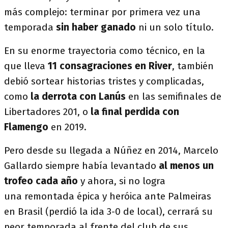
más complejo: terminar por primera vez una
temporada
sin haber ganado
ni un solo título.
En su enorme trayectoria como técnico, en la
que lleva
11 consagraciones en River
, también
debió sortear historias tristes y complicadas,
como
la derrota con Lanús
en las semifinales de
Libertadores 201, o
la final perdida con
Flamengo
en 2019.
Pero desde su llegada a Núñez en 2014, Marcelo
Gallardo siempre había levantado
al menos un
trofeo cada año
y ahora, si no logra
una remontada épica y heróica ante Palmeiras
en Brasil (perdió la ida 3-0 de local), cerrará su
peor temporada al frente del club de sus