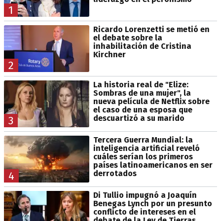
1
Ricardo Lorenzetti se metió en
el debate sobre la
inhabilitación de Cristina
Kirchner
2
La historia real de "Elize:
Sombras de una mujer", la
nueva película de Netflix sobre
el caso de una esposa que
descuartizó a su marido
3
Tercera Guerra Mundial: la
inteligencia artificial reveló
cuáles serían los primeros
países latinoamericanos en ser
derrotados
4
Di Tullio impugnó a Joaquín
Benegas Lynch por un presunto
conflicto de intereses en el
debate de la Ley de Tierras