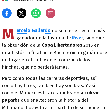
DOMINGO 10 DE ENERO DE 2021
M
arcelo Gallardo
no solo es el técnico más
ganador de la historia de
River
, sino que
la obtención de la
Copa Libertadores
2018 en
una histórica final ante Boca terminó ganándose
un lugar en el club y en el corazón de los
hinchas, que no perderá jamás.
Pero como todas las carreras deportivas, así
como hay luces, también hay sombras. Y así
como el Muñeco está acostumbrado
a cobrar
pagarés
que enaltecieron la historia del
Millonario, hoy está a un partido de su momento