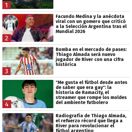
1
Facundo Medina y la anécdota
viral con un gomero que criticó
a la Selección Argentina tras el
Mundial 2026
2
Bomba en el mercado de pases:
Thiago Almada será nuevo
jugador de River con una cifra
histórica
3
"Me gusta el fútbol desde antes
de saber que era gay": la
historia de Ramacity, el
streamer que rompe los moldes
del ambiente futbolero
4
Radiografía de Thiago Almada,
el refuerzo récord que llega a
River para revolucionar el
fútbol argentino