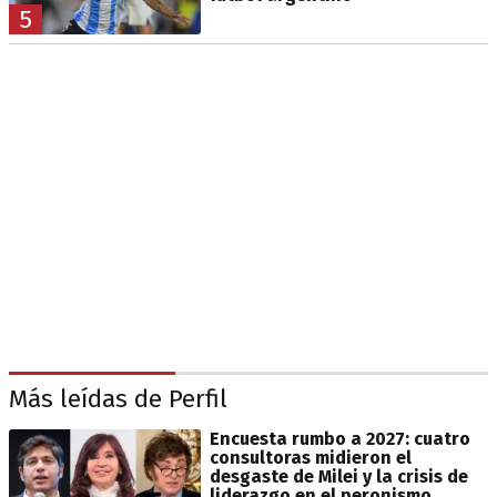
5
Más leídas de Perfil
Encuesta rumbo a 2027: cuatro
consultoras midieron el
desgaste de Milei y la crisis de
liderazgo en el peronismo