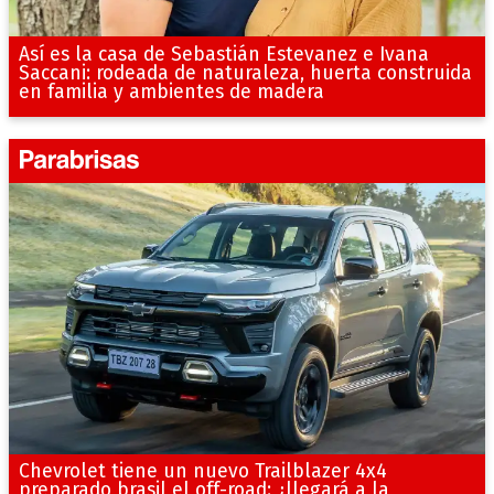
Así es la casa de Sebastián Estevanez e Ivana
Saccani: rodeada de naturaleza, huerta construida
en familia y ambientes de madera
Chevrolet tiene un nuevo Trailblazer 4x4
preparado brasil el off-road: ¿llegará a la