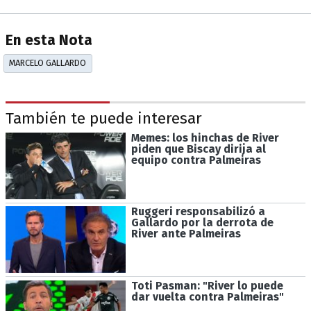
En esta Nota
MARCELO GALLARDO
También te puede interesar
Memes: los hinchas de River
piden que Biscay dirija al
equipo contra Palmeiras
Ruggeri responsabilizó a
Gallardo por la derrota de
River ante Palmeiras
Toti Pasman: "River lo puede
dar vuelta contra Palmeiras"