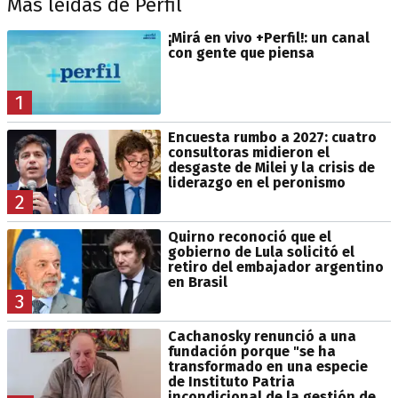
Más leídas de Perfil
¡Mirá en vivo +Perfil!: un canal
con gente que piensa
1
Encuesta rumbo a 2027: cuatro
consultoras midieron el
desgaste de Milei y la crisis de
liderazgo en el peronismo
2
Quirno reconoció que el
gobierno de Lula solicitó el
retiro del embajador argentino
en Brasil
3
Cachanosky renunció a una
fundación porque "se ha
transformado en una especie
de Instituto Patria
incondicional de la gestión de