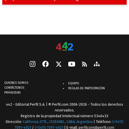
QUIENES SOMOS
EQUIPO
CONTÁCTENOS
REGLAS DE PARTICIPACIÓN
PRIVACIDAD
442 - Editorial Perfil S.A.
| © Perfil.com 2006-2026 - Todos los derechos
reservados.
Registro de la propiedad intelectual número 5346433
Dirección:
California 2715
,
C1289ABI
,
CABA, Argentina
| Teléfono:
(+5411)
7091-4921
/
(+5411) 7091-4921
| E-mail:
perfilcom@perfil.com