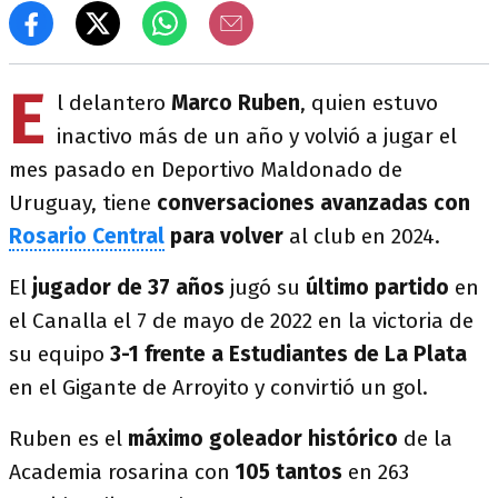
E
l delantero
Marco Ruben
, quien estuvo
inactivo más de un año y volvió a jugar el
mes pasado en Deportivo Maldonado de
Uruguay, tiene
conversaciones avanzadas con
Rosario Central
para volver
al club en 2024.
El
jugador de 37 años
jugó su
último partido
en
el Canalla el 7 de mayo de 2022 en la victoria de
su equipo
3-1 frente a Estudiantes de La Plata
en el Gigante de Arroyito y convirtió un gol.
Ruben es el
máximo goleador histórico
de la
Academia rosarina con
105 tantos
en 263