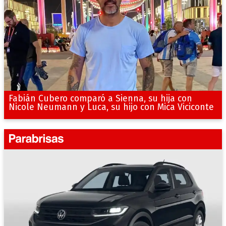
Fabián Cubero comparó a Sienna, su hija con
Nicole Neumann y Luca, su hijo con Mica Viciconte