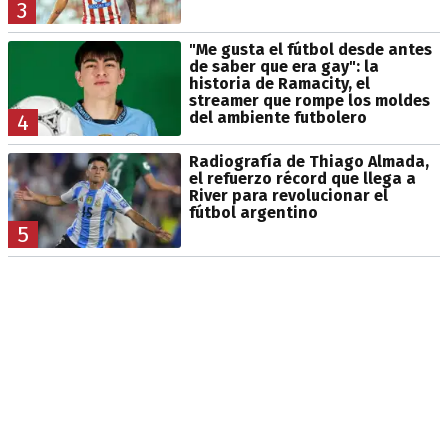
3
"Me gusta el fútbol desde antes
de saber que era gay": la
historia de Ramacity, el
streamer que rompe los moldes
del ambiente futbolero
4
Radiografía de Thiago Almada,
el refuerzo récord que llega a
River para revolucionar el
fútbol argentino
5