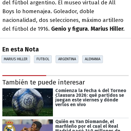
del fútbol argentino. El museo virtual de All
Boys lo homenajea. Goleador, doble
nacionalidad, dos selecciones, máximo artillero
del fútbol de 1916.
Genio y figura. Marius Hiller.
En esta Nota
MARIUS HILLER
FUTBOL
ARGENTINA
ALEMANIA
También te puede interesar
Comienza la Fecha 4 del Torneo
Clausura 2026: qué partidos se
juegan este viernes y dónde
verlos en vivo
Quién es Yan Diomande, el
marfileño por el cual el Real
Madrid pagó 140 millones de