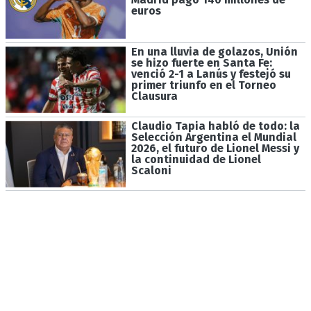
euros
En una lluvia de golazos, Unión
se hizo fuerte en Santa Fe:
venció 2-1 a Lanús y festejó su
primer triunfo en el Torneo
Clausura
Claudio Tapia habló de todo: la
Selección Argentina el Mundial
2026, el futuro de Lionel Messi y
la continuidad de Lionel
Scaloni