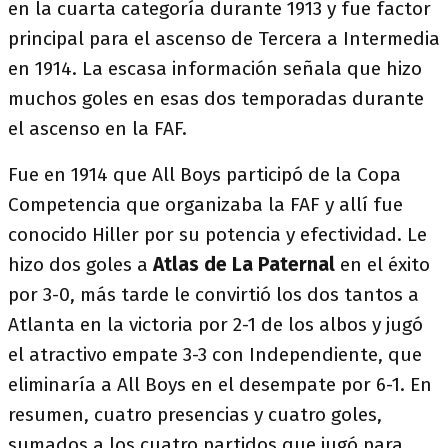
en la cuarta categoría durante 1913 y fue factor
principal para el ascenso de Tercera a Intermedia
en 1914. La escasa información señala que hizo
muchos goles en esas dos temporadas durante
el ascenso en la FAF.
Fue en 1914 que All Boys participó de la Copa
Competencia que organizaba la FAF y allí fue
conocido Hiller por su potencia y efectividad. Le
hizo dos goles a
Atlas de La Paternal
en el éxito
por 3-0, más tarde le convirtió los dos tantos a
Atlanta en la victoria por 2-1 de los albos y jugó
el atractivo empate 3-3 con Independiente, que
eliminaría a All Boys en el desempate por 6-1. En
resumen, cuatro presencias y cuatro goles,
sumados a los cuatro partidos que jugó para