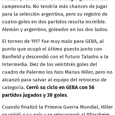
campeonato. No tendría más chances de jugar
para la selección argentina, pero su registro de
cuatro goles en dos partidos resulta increíble.
Alemán y argentino, goleador en los dos lados.
El torneo de 1917 fue muy malo para GEBA, al
punto que ocupó el último puesto junto con
Banfield y descendió con el futuro Taladro a la
Intermedia. Diez de los veintitrés goles del
cuadro de Palermo los hizo Marius Hiller, pero no
alcanzó para salvar al equipo del retroceso de
categoría.
Cerró su ciclo en GEBA con 56
partidos jugados y 38 goles
.
Cuando finalizó la Primera Guerra Mundial, Hiller
se volvió a su país y se reincorporó al Pforzheim,