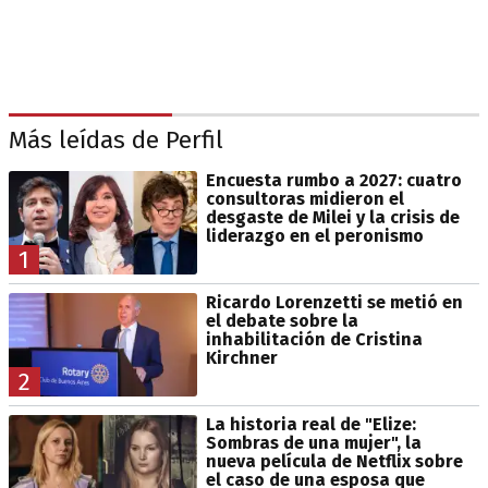
Más leídas de Perfil
Encuesta rumbo a 2027: cuatro
consultoras midieron el
desgaste de Milei y la crisis de
liderazgo en el peronismo
1
Ricardo Lorenzetti se metió en
el debate sobre la
inhabilitación de Cristina
Kirchner
2
La historia real de "Elize:
Sombras de una mujer", la
nueva película de Netflix sobre
el caso de una esposa que