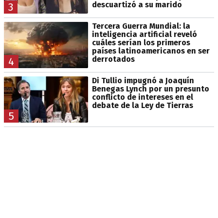
descuartizó a su marido
3
Tercera Guerra Mundial: la
inteligencia artificial reveló
cuáles serían los primeros
países latinoamericanos en ser
derrotados
4
Di Tullio impugnó a Joaquín
Benegas Lynch por un presunto
conflicto de intereses en el
debate de la Ley de Tierras
5