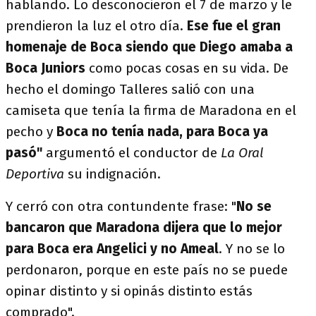
hablando. Lo desconocieron el 7 de marzo y le
prendieron la luz el otro día.
Ese fue el gran
homenaje de Boca siendo que Diego amaba a
Boca Juniors
como pocas cosas en su vida. De
hecho el domingo Talleres salió con una
camiseta que tenía la firma de Maradona en el
pecho y
Boca no tenía nada, para Boca ya
pasó"
argumentó el conductor de
La Oral
Deportiva
su indignación.
Y cerró con otra contundente frase: "
No se
bancaron que Maradona dijera que lo mejor
para Boca era Angelici y no Ameal
. Y no se lo
perdonaron, porque en este país no se puede
opinar distinto y si opinás distinto estás
comprado".