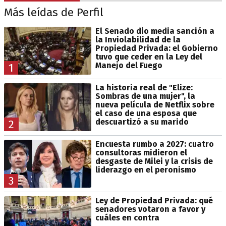
Más leídas de Perfil
El Senado dio media sanción a
la Inviolabilidad de la
Propiedad Privada: el Gobierno
tuvo que ceder en la Ley del
Manejo del Fuego
1
La historia real de "Elize:
Sombras de una mujer", la
nueva película de Netflix sobre
el caso de una esposa que
descuartizó a su marido
2
Encuesta rumbo a 2027: cuatro
consultoras midieron el
desgaste de Milei y la crisis de
liderazgo en el peronismo
3
Ley de Propiedad Privada: qué
senadores votaron a favor y
cuáles en contra