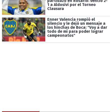
partidazo en Rosario: venció 2-
1 a Aldosivi por el Torneo
Clausura
Enner Valencia rompió el
silencio y le dejó un mensaje a
los hinchas de Boca: "Voy a dar
todo de mí para poder lograr
campeonatos"