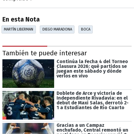
En esta Nota
MARTÍN LIBERMAN
DIEGO MARADONA
BOCA
También te puede interesar
Continúa la Fecha 4 del Torneo
Clausura 2026: qué partidos se
juegan este sábado y dónde
verlos en vivo
Doblete de Arce y victoria de
Independiente Rivadavia: en el
debut de Maxi Salas, derrotó 2-
1 a Estudiantes de Río Cuarto
Gracias a un Campaz
enchufado, Central remontó un