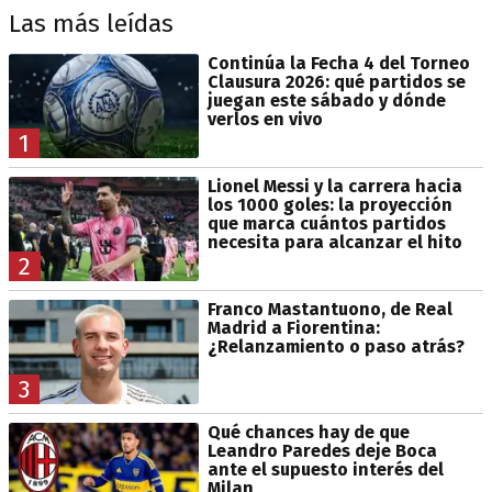
Las más leídas
Continúa la Fecha 4 del Torneo
Clausura 2026: qué partidos se
juegan este sábado y dónde
verlos en vivo
1
Lionel Messi y la carrera hacia
los 1000 goles: la proyección
que marca cuántos partidos
necesita para alcanzar el hito
2
Franco Mastantuono, de Real
Madrid a Fiorentina:
¿Relanzamiento o paso atrás?
3
Qué chances hay de que
Leandro Paredes deje Boca
ante el supuesto interés del
Milan