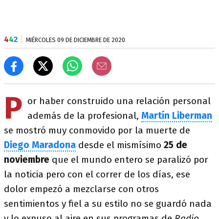
4
4
2
MIÉRCOLES 09 DE DICIEMBRE DE 2020
P
or haber construido una relación personal
además de la profesional,
Martín Liberman
se mostró muy conmovido por la muerte de
Diego Maradona
desde el mismísimo
25 de
noviembre
que el mundo entero se paralizó por
la noticia pero con el correr de los días, ese
dolor empezó a mezclarse con otros
sentimientos y fiel a su estilo no se guardó nada
y lo expuso al aire en sus programas de
Radio