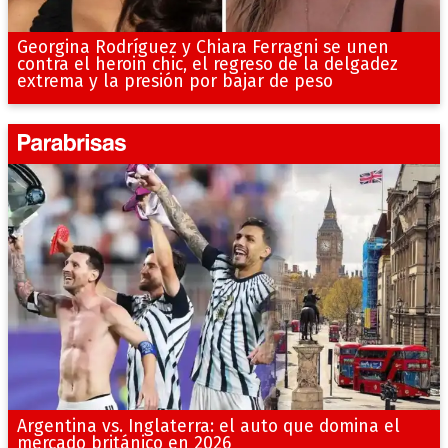
Georgina Rodríguez y Chiara Ferragni se unen
contra el heroin chic, el regreso de la delgadez
extrema y la presión por bajar de peso
Argentina vs. Inglaterra: el auto que domina el
mercado británico en 2026