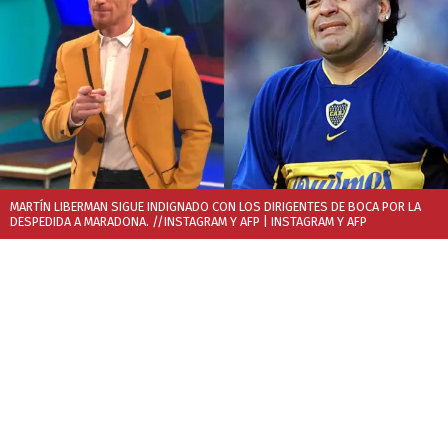
MARTÍN LIBERMAN SIGUE INDIGNADO CON LOS DIRIGENTES DE BOCA POR LA
DESPEDIDA A MARADONA. //INSTAGRAM Y AFP
| INSTAGRAM Y AFP