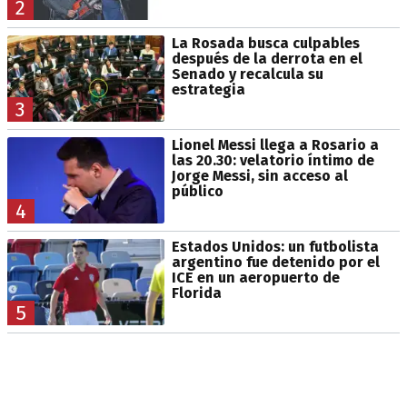
2
La Rosada busca culpables
después de la derrota en el
Senado y recalcula su
estrategia
3
Lionel Messi llega a Rosario a
las 20.30: velatorio íntimo de
Jorge Messi, sin acceso al
público
4
Estados Unidos: un futbolista
argentino fue detenido por el
ICE en un aeropuerto de
Florida
5