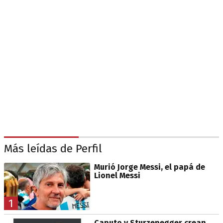
Más leídas de Perfil
Murió Jorge Messi, el papá de
Lionel Messi
1
Caputo y Sturzenegger crean