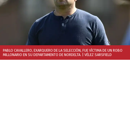
PABLO CAVALLERO, EXARQUERO DE LA SELECCIÓN, FUE VÍCTIMA DE UN ROBO
MILLONARIO EN SU DEPARTAMENTO DE NORDELTA.
| VÉLEZ SARSFIELD