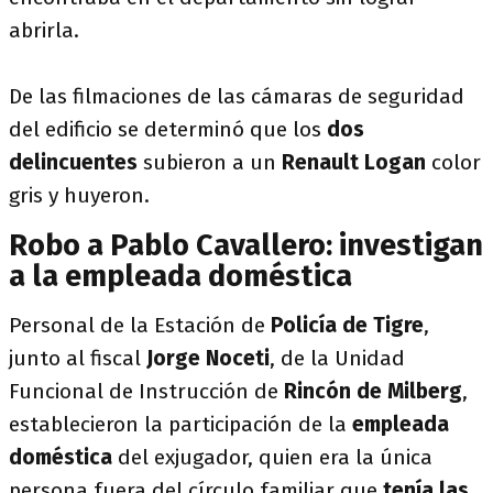
abrirla.
De las filmaciones de las cámaras de seguridad
del edificio se determinó que los
dos
delincuentes
subieron a un
Renault Logan
color
gris y huyeron.
Robo a Pablo Cavallero: investigan
a la empleada doméstica
Personal de la Estación de
Policía de Tigre
,
junto al fiscal
Jorge Noceti
, de la Unidad
Funcional de Instrucción de
Rincón de Milberg
,
establecieron la participación de la
empleada
doméstica
del exjugador, quien era la única
persona fuera del círculo familiar que
tenía las