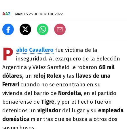
4
4
2
MARTES 25 DE ENERO DE 2022
P
ablo Cavallero
fue víctima de la
inseguridad. Al exarquero de la Selección
Argentina y Vélez Sarsfield le robaron
68 mil
dólares
, un
reloj Rolex
y las
llaves de una
Ferrari
cuando no se encontraba en su
vivienda del barrio de
Nordelta
, en el partido
bonaerense de
Tigre
, y por el hecho fueron
detenidos un
vigilador
del lugar y su
empleada
doméstica
mientras que se busca a otros dos
sospechosos.