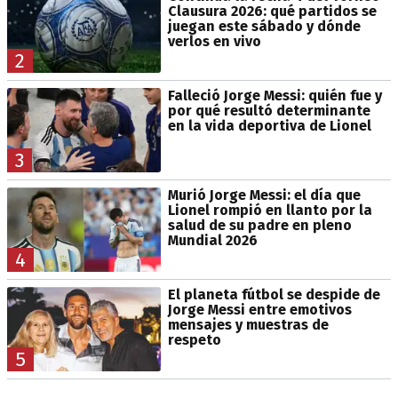
Clausura 2026: qué partidos se
juegan este sábado y dónde
verlos en vivo
2
Falleció Jorge Messi: quién fue y
por qué resultó determinante
en la vida deportiva de Lionel
3
Murió Jorge Messi: el día que
Lionel rompió en llanto por la
salud de su padre en pleno
Mundial 2026
4
El planeta fútbol se despide de
Jorge Messi entre emotivos
mensajes y muestras de
respeto
5