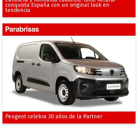
conquista España con un original look en
tendencia
Peugeot celebra 30 años de la Partner