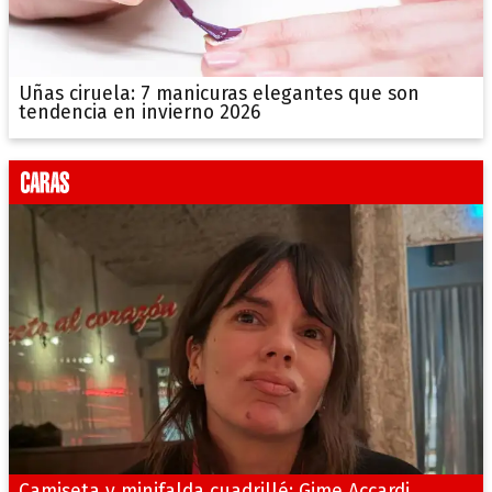
Uñas ciruela: 7 manicuras elegantes que son
tendencia en invierno 2026
Camiseta y minifalda cuadrillé: Gime Accardi