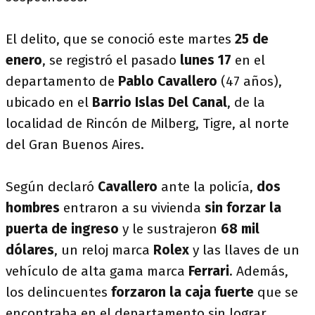
El delito, que se conoció este martes
25 de
enero
, se registró el pasado
lunes 17
en el
departamento de
Pablo
Cavallero
(47 años),
ubicado en el
Barrio Islas Del Canal
, de la
localidad de Rincón de Milberg, Tigre, al norte
del Gran Buenos Aires.
Según declaró
Cavallero
ante la policía,
dos
hombres
entraron a su vivienda
sin forzar la
puerta de ingreso
y le sustrajeron
68 mil
dólares
, un reloj marca
Rolex
y las llaves de un
vehículo de alta gama marca
Ferrari
. Además,
los delincuentes
forzaron la caja fuerte
que se
encontraba en el departamento sin lograr