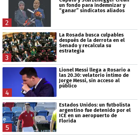
un fondo para indemnizar y
“ganar” sindicatos aliados
2
La Rosada busca culpables
después de la derrota en el
Senado y recalcula su
estrategia
3
Lionel Messi llega a Rosario a
las 20.30: velatorio íntimo de
Jorge Messi, sin acceso al
público
4
Estados Unidos: un futbolista
argentino fue detenido por el
ICE en un aeropuerto de
Florida
5