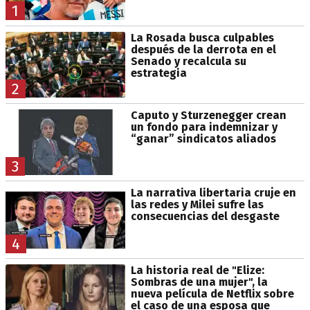
1
La Rosada busca culpables
después de la derrota en el
Senado y recalcula su
estrategia
2
Caputo y Sturzenegger crean
un fondo para indemnizar y
“ganar” sindicatos aliados
3
La narrativa libertaria cruje en
las redes y Milei sufre las
consecuencias del desgaste
4
La historia real de "Elize:
Sombras de una mujer", la
nueva película de Netflix sobre
el caso de una esposa que