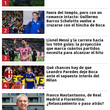
1
Fuera del templo, pero con un
romance intacto: Guillermo
Barros Schelotto vuelve a
cruzarse con el hincha de Boca
2
Lionel Messi y la carrera hacia
los 1000 goles: la proyección
que marca cuántos partidos
necesita para alcanzar el hito
3
Qué chances hay de que
Leandro Paredes deje Boca
ante el supuesto interés del
Milan
4
Franco Mastantuono, de Real
Madrid a Fiorentina:
¿Relanzamiento o paso atrás?