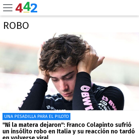
ROBO
UNA PESADILLA PARA EL PILOTO
"Ni la matera dejaron": Franco Colapinto sufrió
un insólito robo en Italia y su reacción no tardó
en volverse viral