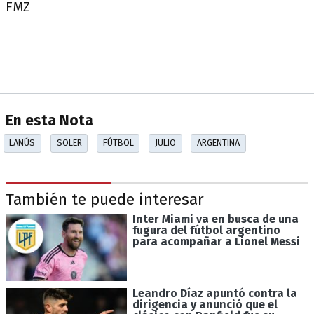
FMZ
En esta Nota
LANÚS
SOLER
FÚTBOL
JULIO
ARGENTINA
También te puede interesar
Inter Miami va en busca de una
fugura del fútbol argentino
para acompañar a Lionel Messi
Leandro Díaz apuntó contra la
dirigencia y anunció que el