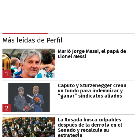
Más leídas de Perfil
Murió Jorge Messi, el papá de
Lionel Messi
1
Caputo y Sturzenegger crean
un fondo para indemnizar y
“ganar” sindicatos aliados
2
La Rosada busca culpables
después de la derrota en el
Senado y recalcula su
estrategia