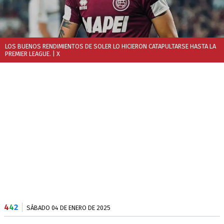
LOS BUENOS RENDIMIENTOS DE SOLER LO HICIERON CATAPULTARSE HASTA LA
PREMIER LEAGUE.
| X
4
4
2
SÁBADO 04 DE ENERO DE 2025