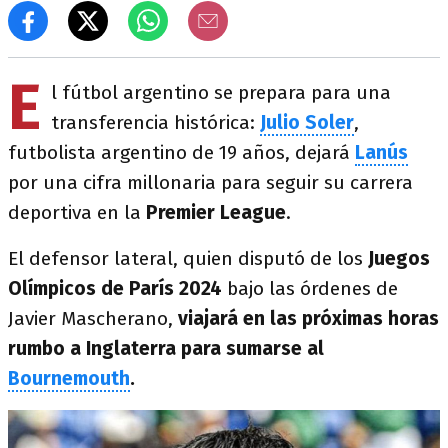
E
l fútbol argentino se prepara para una
transferencia histórica:
Julio Soler
,
futbolista argentino de 19 años, dejará
Lanús
por una cifra millonaria para seguir su carrera
deportiva en la
Premier League
.
El defensor lateral, quien disputó de los
Juegos
Olímpicos de París 2024
bajo las órdenes de
Javier Mascherano,
viajará en las próximas horas
rumbo a Inglaterra para sumarse al
Bournemouth
.