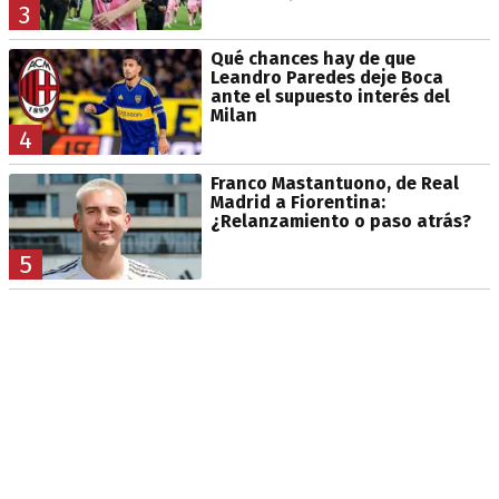
3
Qué chances hay de que
Leandro Paredes deje Boca
ante el supuesto interés del
Milan
4
Franco Mastantuono, de Real
Madrid a Fiorentina:
¿Relanzamiento o paso atrás?
5