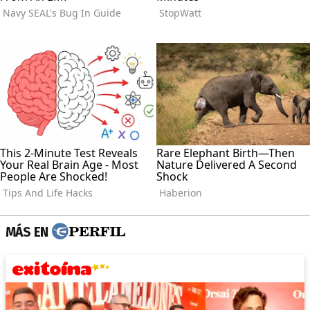
MÁS EN