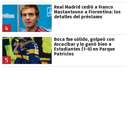
Real Madrid cedió a Franco
Mastantuono a Fiorentina: los
detalles del préstamo
4
Boca fue sólido, golpeó con
Ascacibar y le ganó bien a
Estudiantes (1-0) en Parque
Patricios
5