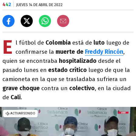
4
4
2
JUEVES 14 DE ABRIL DE 2022
E
l fútbol de
Colombia
está de
luto
luego de
confirmarse la
muerte de
Freddy Rincón
,
quien se encontraba
hospitalizado
desde el
pasado lunes en
estado crítico
luego de que la
camioneta en la que se trasladaba sufriera un
grave choque
contra un
colectivo
, en la ciudad
de
Cali
.