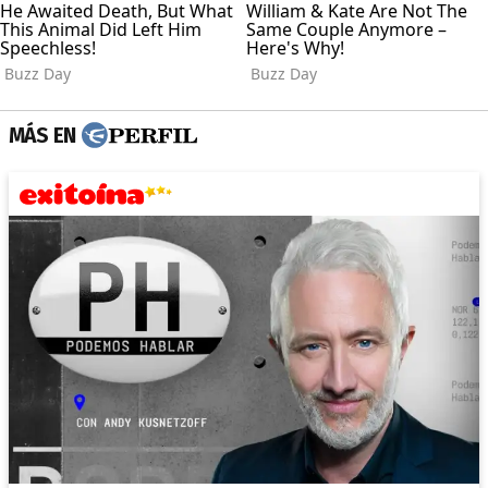
MÁS EN