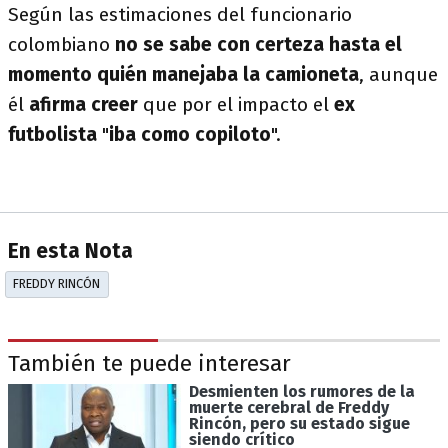
Según las estimaciones del funcionario
colombiano
no se sabe con certeza hasta el
momento quién manejaba la camioneta
, aunque
él
afirma creer
que por el impacto el
ex
futbolista
"
iba
como copiloto
".
En esta Nota
FREDDY RINCÓN
También te puede interesar
Desmienten los rumores de la
muerte cerebral de Freddy
Rincón, pero su estado sigue
siendo crítico