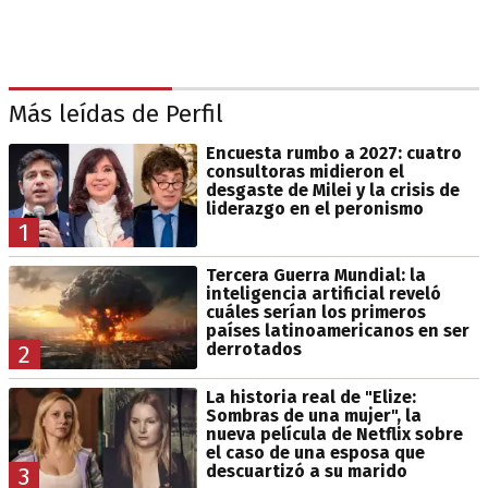
Más leídas de Perfil
Encuesta rumbo a 2027: cuatro
consultoras midieron el
desgaste de Milei y la crisis de
liderazgo en el peronismo
1
Tercera Guerra Mundial: la
inteligencia artificial reveló
cuáles serían los primeros
países latinoamericanos en ser
derrotados
2
La historia real de "Elize:
Sombras de una mujer", la
nueva película de Netflix sobre
el caso de una esposa que
descuartizó a su marido
3