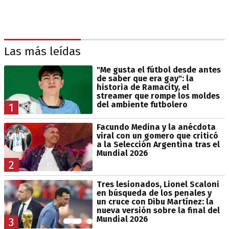
Las más leídas
"Me gusta el fútbol desde antes
de saber que era gay": la
historia de Ramacity, el
streamer que rompe los moldes
del ambiente futbolero
1
Facundo Medina y la anécdota
viral con un gomero que criticó
a la Selección Argentina tras el
Mundial 2026
2
Tres lesionados, Lionel Scaloni
en búsqueda de los penales y
un cruce con Dibu Martínez: la
nueva versión sobre la final del
Mundial 2026
3