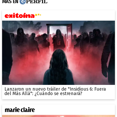
MÁS EN
Lanzaron un nuevo tráiler de "Insidious 6: Fuera
del Más Allá": ¿Cuándo se estrenará?