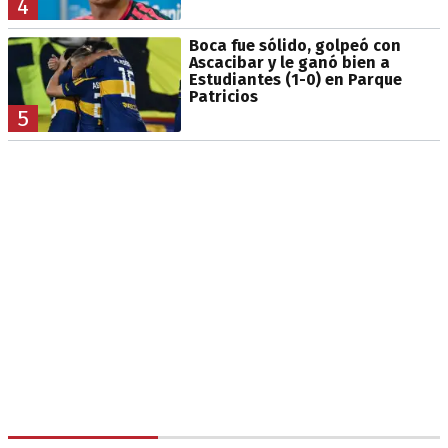
4
Boca fue sólido, golpeó con
Ascacibar y le ganó bien a
Estudiantes (1-0) en Parque
Patricios
5