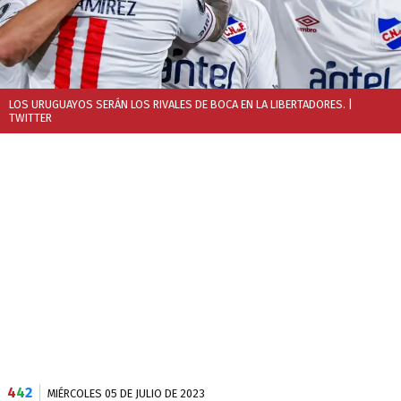
LOS URUGUAYOS SERÁN LOS RIVALES DE BOCA EN LA LIBERTADORES.
|
TWITTER
4
4
2
MIÉRCOLES 05 DE JULIO DE 2023