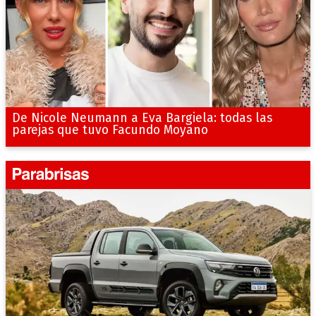
De Nicole Neumann a Eva Bargiela: todas las
parejas que tuvo Facundo Moyano