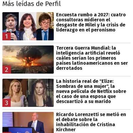
Más leídas de Perfil
Encuesta rumbo a 2027: cuatro
consultoras midieron el
desgaste de Milei y la crisis de
liderazgo en el peronismo
1
Tercera Guerra Mundial: la
inteligencia artificial reveló
cuáles serían los primeros
países latinoamericanos en ser
derrotados
2
La historia real de "Elize:
Sombras de una mujer", la
nueva película de Netflix sobre
el caso de una esposa que
descuartizó a su marido
3
Ricardo Lorenzetti se metió en
el debate sobre la
inhabilitación de Cristina
Kirchner