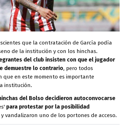
scientes que la contratación de García podía
seno de la institución y con los hinchas.
egrantes del club insisten con que el jugador
e demuestre lo contrario
, pero todos
en que en este momento es importante
 institución.
hinchas del Bolso decidieron autoconvocarse
es'
para protestar por la posibilidad
a
y vandalizaron uno de los portones de acceso.