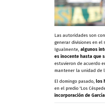
Las autoridades son con
generar divisiones en el 
Igualmente,
algunos int
es inocente hasta que s
estuvieron de acuerdo 
mantener la unidad de la
El domingo pasado,
los 
en el predio 'Los Césped
incorporación de Garcí