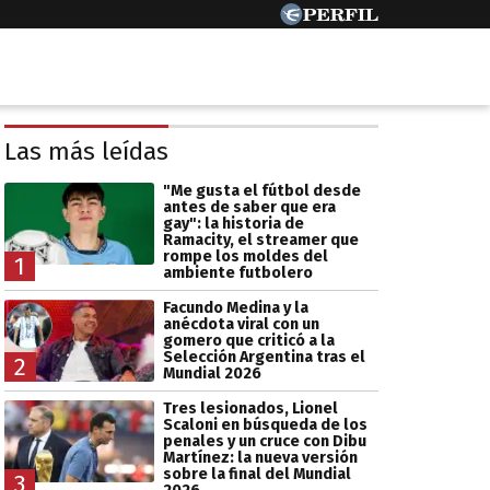
Las más leídas
"Me gusta el fútbol desde
antes de saber que era
gay": la historia de
Ramacity, el streamer que
rompe los moldes del
1
ambiente futbolero
Facundo Medina y la
anécdota viral con un
gomero que criticó a la
Selección Argentina tras el
2
Mundial 2026
Tres lesionados, Lionel
Scaloni en búsqueda de los
penales y un cruce con Dibu
Martínez: la nueva versión
sobre la final del Mundial
3