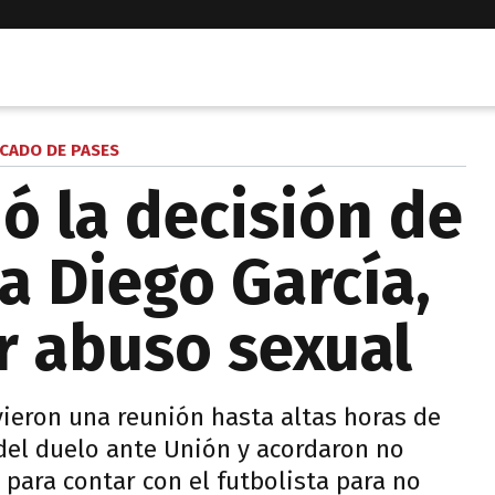
CADO DE PASES
ó la decisión de
a Diego García,
 abuso sexual
vieron una reunión hasta altas horas de
 del duelo ante Unión y acordaron no
 para contar con el futbolista para no