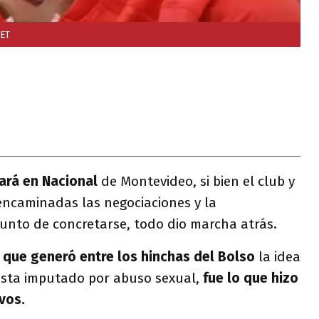
NET
ará en Nacional
de Montevideo, si bien el club y
encaminadas las negociaciones y la
punto de concretarse, todo dio marcha atrás.
 que generó entre los hinchas del Bolso
la idea
ista imputado por abuso sexual,
fue lo que hizo
ivos.