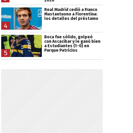
2026
Real Madrid cedió a Franco
Mastantuono a Fiorentina:
los detalles del préstamo
4
Boca fue sólido, golpeó
con Ascacibar y le ganó bien
a Estudiantes (1-0) en
Parque Patricios
5