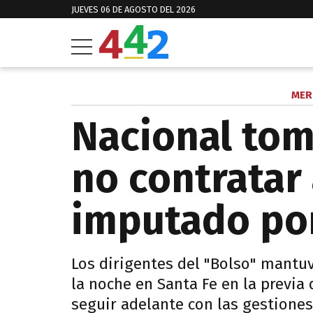
JUEVES 06 DE AGOSTO DEL 2026
MER
Nacional tom
no contratar 
imputado por
Los dirigentes del "Bolso" mantu
la noche en Santa Fe en la previa
seguir adelante con las gestiones