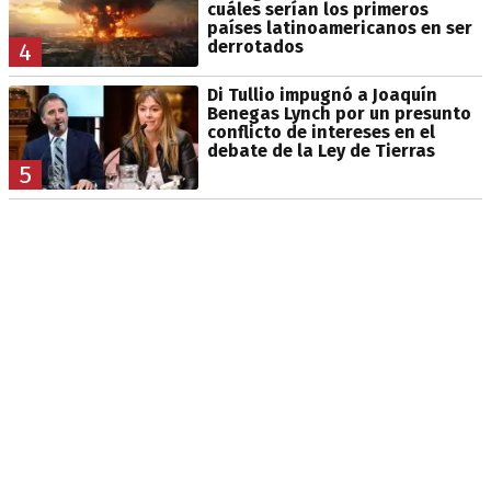
cuáles serían los primeros
países latinoamericanos en ser
derrotados
4
Di Tullio impugnó a Joaquín
Benegas Lynch por un presunto
conflicto de intereses en el
debate de la Ley de Tierras
5