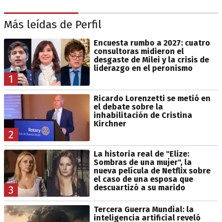
Más leídas de Perfil
Encuesta rumbo a 2027: cuatro
consultoras midieron el
desgaste de Milei y la crisis de
liderazgo en el peronismo
1
Ricardo Lorenzetti se metió en
el debate sobre la
inhabilitación de Cristina
Kirchner
2
La historia real de "Elize:
Sombras de una mujer", la
nueva película de Netflix sobre
el caso de una esposa que
descuartizó a su marido
3
Tercera Guerra Mundial: la
inteligencia artificial reveló