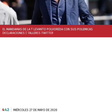
EL MANDAMAS DE LA T LEVANTO POLVOREDA CON SUS POLEMICAS
DECLARACIONES
| TALLERES TWITTER
4
4
2
MIÉRCOLES 27 DE MAYO DE 2020