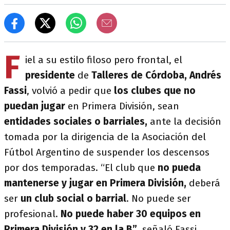
F
iel a su estilo filoso pero frontal, el
presidente
de
Talleres de Córdoba, Andrés
Fassi
, volvió a pedir que
los clubes que no
puedan jugar
en Primera División, sean
entidades sociales o barriales,
ante la decisión
tomada por la dirigencia de la Asociación del
Fútbol Argentino de suspender los descensos
por dos temporadas. “El club que
no pueda
mantenerse y jugar en Primera División,
deberá
ser
un club social o barrial
. No puede ser
profesional.
No puede haber 30 equipos en
Primera División y 32 en la B”
, señaló Fassi.