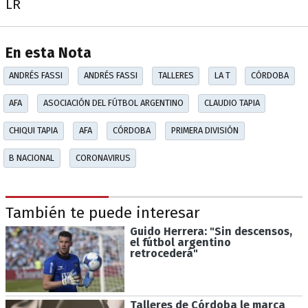
LR
En esta Nota
ANDRÉS FASSI
ANDRÉS FASSI
TALLERES
LA T
CÓRDOBA
AFA
ASOCIACIÓN DEL FÚTBOL ARGENTINO
CLAUDIO TAPIA
CHIQUI TAPIA
AFA
CÓRDOBA
PRIMERA DIVISIÓN
B NACIONAL
CORONAVIRUS
También te puede interesar
Guido Herrera: "Sin descensos,
el fútbol argentino
retrocederá"
Talleres de Córdoba le marca