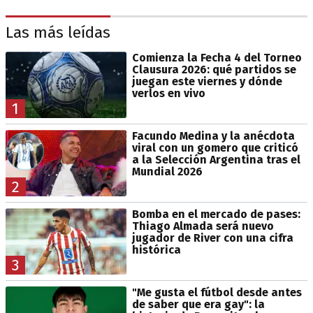
Las más leídas
Comienza la Fecha 4 del Torneo
Clausura 2026: qué partidos se
juegan este viernes y dónde
verlos en vivo
1
Facundo Medina y la anécdota
viral con un gomero que criticó
a la Selección Argentina tras el
Mundial 2026
2
Bomba en el mercado de pases:
Thiago Almada será nuevo
jugador de River con una cifra
histórica
3
"Me gusta el fútbol desde antes
de saber que era gay": la