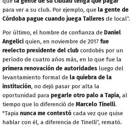
que
la gente de su ciudad tenga que pagar
para ver a su club. Por ejemplo, que
la gente de
Córdoba pague cuando juega Talleres
de local”.
Por último, el hombre de confianza de
Daniel
Angelici
quien, en noviembre de 2017
fue
reelecto presidente del club
cordobés por un
período de cuatro años más, en lo que fue la
primera renovación de autoridades
luego del
levantamiento formal de
la quiebra de la
institución
, no dejó pasar por alta la
oportunidad para
pegarle otro palo a Tapia,
al
tiempo que lo diferenció de
Marcelo Tinelli
.
"Tapia
nunca me contestó
cada vez que quise
hablar con él, a diferencia de Tinelli”, remató.