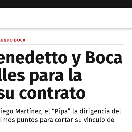
UNDO BOCA
enedetto y Boca
les para la
su contrato
iego Martínez, el “Pipa” la dirigencia del
timos puntos para cortar su vínculo de