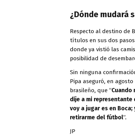
¿Dónde mudará s
Respecto al destino de B
títulos en sus dos pasos
donde ya vistió las camis
posibilidad de desembarc
Sin ninguna confirmació
Pipa aseguró, en agosto
brasileño, que “
Cuando m
dije a mi representante
voy a jugar es en Boca; 
retirarme del fútbol
”.
JP