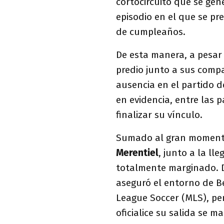
cortocircuito que se gen
episodio en el que se pre
de cumpleaños.
De esta manera, a pesar
predio junto a sus compa
ausencia en el partido d
en evidencia, entre las 
finalizar su vínculo.
Sumado al gran moment
Merentiel
, junto a la ll
totalmente marginado. 
aseguró el entorno de Be
League Soccer (MLS), pe
oficialice su salida se m