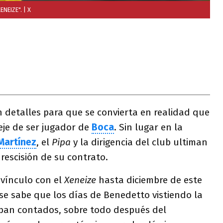
ENEIZE".
| X
an detalles para que se convierta en realidad que
je de ser jugador de
Boca
. Sin lugar en la
Martínez
, el
Pipa
y la dirigencia del club ultiman
 rescisión de su contrato.
 vínculo con el
Xeneize
hasta diciembre de este
se sabe que los días de Benedetto vistiendo la
aban contados, sobre todo después del