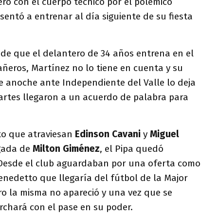
eró con el cuerpo técnico por el polémico
sentó a entrenar al día siguiente de su fiesta
 de que el delantero de 34 años entrena en el
ñeros, Martínez no lo tiene en cuenta y su
e anoche ante Independiente del Valle lo deja
partes llegaron a un acuerdo de palabra para
o que atraviesan
Edinson Cavani
y
Miguel
egada de
Milton
Giménez
, el Pipa quedó
Desde el club aguardaban por una oferta como
nedetto que llegaría del fútbol de la Major
ro la misma no apareció y una vez que se
archará con el pase en su poder.