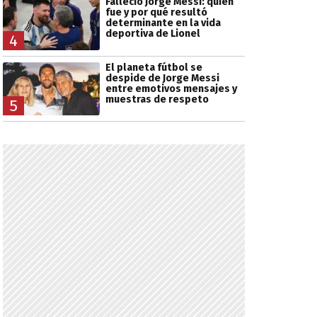
Falleció Jorge Messi: quién
fue y por qué resultó
determinante en la vida
deportiva de Lionel
4
El planeta fútbol se
despide de Jorge Messi
entre emotivos mensajes y
muestras de respeto
5