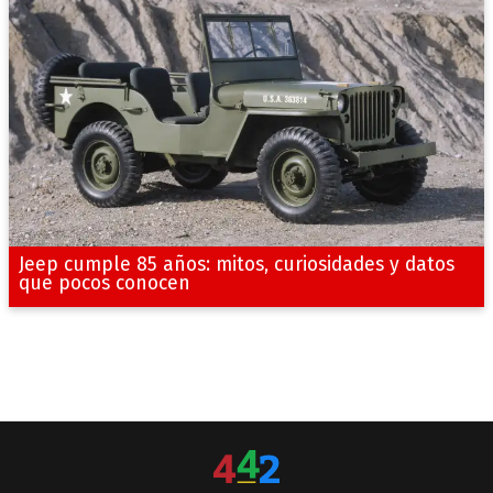
Jeep cumple 85 años: mitos, curiosidades y datos
que pocos conocen