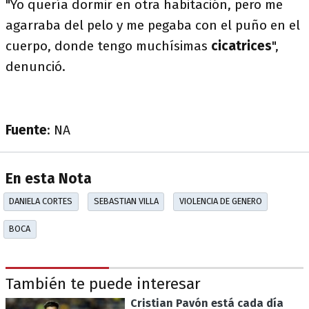
"Yo quería dormir en otra habitación, pero me
agarraba del pelo y me pegaba con el puño en el
cuerpo, donde tengo muchísimas
cicatrices
",
denunció.
Fuente
: NA
En esta Nota
DANIELA CORTES
SEBASTIAN VILLA
VIOLENCIA DE GENERO
BOCA
También te puede interesar
Cristian Pavón está cada día