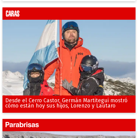
Desde el Cerro Castor, Germán Martitegui mostró
cómo están hoy sus hijos, Lorenzo y Lautaro