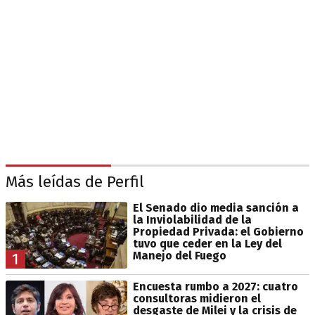
Más leídas de Perfil
El Senado dio media sanción a
la Inviolabilidad de la
Propiedad Privada: el Gobierno
tuvo que ceder en la Ley del
Manejo del Fuego
1
Encuesta rumbo a 2027: cuatro
consultoras midieron el
desgaste de Milei y la crisis de