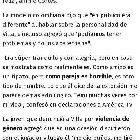
feliz", afirmó Cortés.
La modelo colombiana dijo que "en público era
diferente" al hablar sobre la personalidad de
Villa, e incluso agregó que "podíamos tener
problemas y no los aparentaba".
"Era súper tranquilo y con alegría, pero en casa
se mostraba como realmente es. Como amigo es
un tipazo, pero
como pareja es horrible
, es otro
tipo de hombre. Lo que él dice de la extorsión me
parece demasiado ilógico. Temí muchas veces por
mi vida", confesó en declaraciones a América TV
La joven que denunció a Villa por
violencia de
género
agregó que en una ocasión discutieron
con el jugador y luego él "me dio puños, me tiró