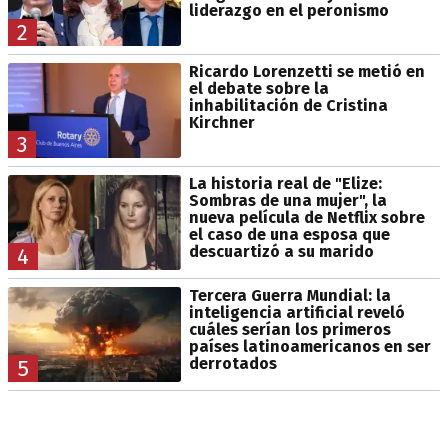
liderazgo en el peronismo
2
Ricardo Lorenzetti se metió en
el debate sobre la
inhabilitación de Cristina
Kirchner
3
La historia real de "Elize:
Sombras de una mujer", la
nueva película de Netflix sobre
el caso de una esposa que
descuartizó a su marido
4
Tercera Guerra Mundial: la
inteligencia artificial reveló
cuáles serían los primeros
países latinoamericanos en ser
derrotados
5