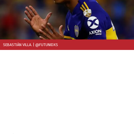
SEBASTIÁN VILLA.
| @FUTUNIDXS