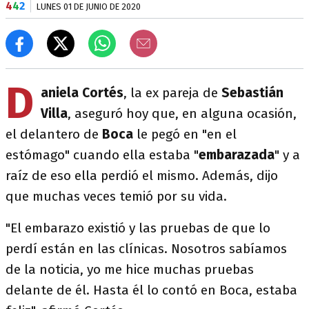
4
4
2
LUNES 01 DE JUNIO DE 2020
D
aniela Cortés
, la ex pareja de
Sebastián
Villa
, aseguró hoy que, en alguna ocasión,
el delantero de
Boca
le pegó en "en el
estómago" cuando ella estaba "
embarazada
" y a
raíz de eso ella perdió el mismo. Además, dijo
que muchas veces temió por su vida.
"El embarazo existió y las pruebas de que lo
perdí están en las clínicas. Nosotros sabíamos
de la noticia, yo me hice muchas pruebas
delante de él. Hasta él lo contó en Boca, estaba