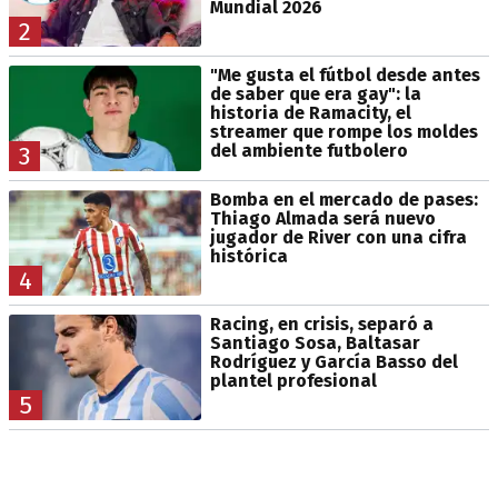
Mundial 2026
2
"Me gusta el fútbol desde antes
de saber que era gay": la
historia de Ramacity, el
streamer que rompe los moldes
del ambiente futbolero
3
Bomba en el mercado de pases:
Thiago Almada será nuevo
jugador de River con una cifra
histórica
4
Racing, en crisis, separó a
Santiago Sosa, Baltasar
Rodríguez y García Basso del
plantel profesional
5