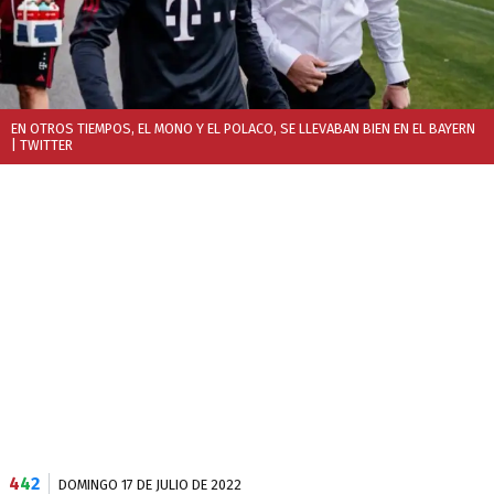
EN OTROS TIEMPOS, EL MONO Y EL POLACO, SE LLEVABAN BIEN EN EL BAYERN
| TWITTER
4
4
2
DOMINGO 17 DE JULIO DE 2022