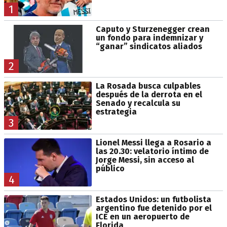
1
Caputo y Sturzenegger crean
un fondo para indemnizar y
“ganar” sindicatos aliados
2
La Rosada busca culpables
después de la derrota en el
Senado y recalcula su
estrategia
3
Lionel Messi llega a Rosario a
las 20.30: velatorio íntimo de
Jorge Messi, sin acceso al
público
4
Estados Unidos: un futbolista
argentino fue detenido por el
ICE en un aeropuerto de
Florida