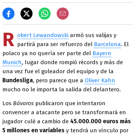
R
obert Lewandowski
armó sus valijas y
partirá para ser refuerzo del
Barcelona
. El
polaco ya no quería ser parte del
Bayern
Munich
, lugar donde rompió récords y más de
una vez fue el goleador del equipo y de la
Bundesliga
, pero parece que a
Oliver Kahn
mucho no le importa la salida del delantero.
Los
Bávaros
publicaron que intentaron
convencer a atacante pero se transformará en
jugador culé a cambio de
45.000.000 euros más
5 millones en variables
y tendrá un vínculo por