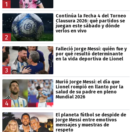
1
Continúa la Fecha 4 del Torneo
Clausura 2026: qué partidos se
juegan este sábado y dónde
verlos en vivo
2
Falleció Jorge Messi: quién fue y
por qué resultó determinante
en la vida deportiva de Lionel
3
Murió Jorge Messi: el día que
Lionel rompió en llanto por la
salud de su padre en pleno
Mundial 2026
4
El planeta fútbol se despide de
Jorge Messi entre emotivos
mensajes y muestras de
respeto