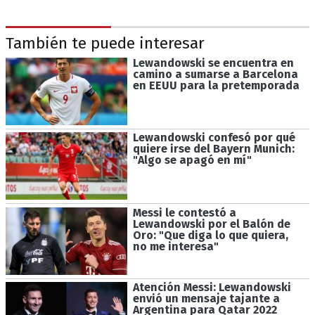
También te puede interesar
Lewandowski se encuentra en
camino a sumarse a Barcelona
en EEUU para la pretemporada
Lewandowski confesó por qué
quiere irse del Bayern Munich:
"Algo se apagó en mí"
Messi le contestó a
Lewandowski por el Balón de
Oro: "Que diga lo que quiera,
no me interesa"
Atención Messi: Lewandowski
envió un mensaje tajante a
Argentina para Qatar 2022