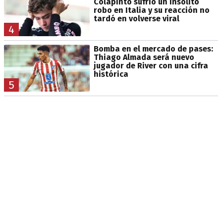
Colapinto sufrió un insólito
robo en Italia y su reacción no
tardó en volverse viral
4
Bomba en el mercado de pases:
Thiago Almada será nuevo
jugador de River con una cifra
histórica
5