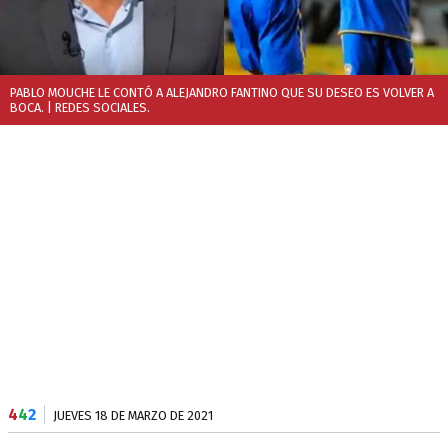
PABLO MOUCHE LE CONTÓ A ALEJANDRO FANTINO QUE SU DESEO ES VOLVER A
BOCA.
| REDES SOCIALES.
4
4
2
JUEVES 18 DE MARZO DE 2021