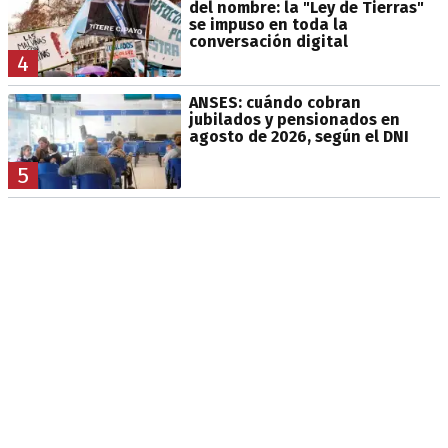
del nombre: la "Ley de Tierras"
se impuso en toda la
conversación digital
4
ANSES: cuándo cobran
jubilados y pensionados en
agosto de 2026, según el DNI
5