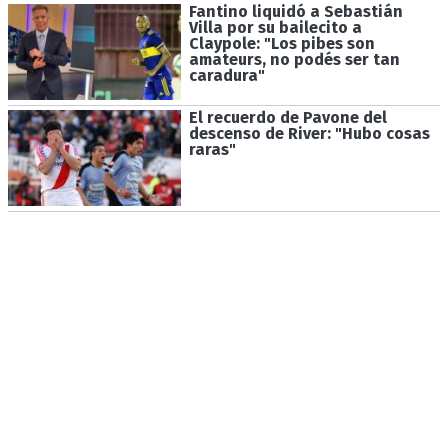
Fantino liquidó a Sebastián
Villa por su bailecito a
Claypole: "Los pibes son
amateurs, no podés ser tan
caradura"
El recuerdo de Pavone del
descenso de River: "Hubo cosas
raras"