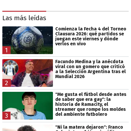
Las más leídas
Comienza la Fecha 4 del Torneo
Clausura 2026: qué partidos se
juegan este viernes y dónde
verlos en vivo
1
Facundo Medina y la anécdota
viral con un gomero que criticó
a la Selección Argentina tras el
Mundial 2026
2
"Me gusta el fútbol desde antes
de saber que era gay": la
historia de Ramacity, el
streamer que rompe los moldes
del ambiente futbolero
3
"Ni la matera dejaron": Franco