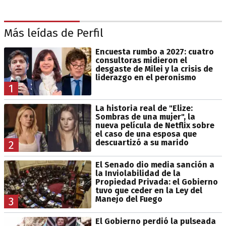
Más leídas de Perfil
Encuesta rumbo a 2027: cuatro
consultoras midieron el
desgaste de Milei y la crisis de
liderazgo en el peronismo
1
La historia real de "Elize:
Sombras de una mujer", la
nueva película de Netflix sobre
el caso de una esposa que
descuartizó a su marido
2
El Senado dio media sanción a
la Inviolabilidad de la
Propiedad Privada: el Gobierno
tuvo que ceder en la Ley del
Manejo del Fuego
3
El Gobierno perdió la pulseada