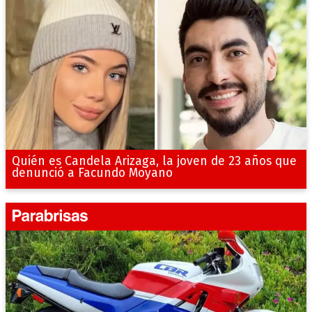
Quién es Candela Arizaga, la joven de 23 años que
denunció a Facundo Moyano