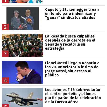
1
Caputo y Sturzenegger crean
un fondo para indemnizar y
“ganar” sindicatos aliados
2
La Rosada busca culpables
después de la derrota en el
Senado y recalcula su
estrategia
3
Lionel Messi llega a Rosario a
las 20.30: velatorio íntimo de
Jorge Messi, sin acceso al
público
4
Los aviones F 16 sobrevolarán
el centro porteño y el lunes
participarán de la celebración
de la Fuerza Aérea