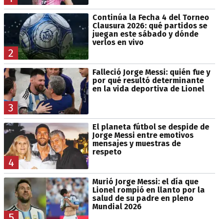
Continúa la Fecha 4 del Torneo
Clausura 2026: qué partidos se
juegan este sábado y dónde
verlos en vivo
2
Falleció Jorge Messi: quién fue y
por qué resultó determinante
en la vida deportiva de Lionel
3
El planeta fútbol se despide de
Jorge Messi entre emotivos
mensajes y muestras de
respeto
4
Murió Jorge Messi: el día que
Lionel rompió en llanto por la
salud de su padre en pleno
Mundial 2026
5