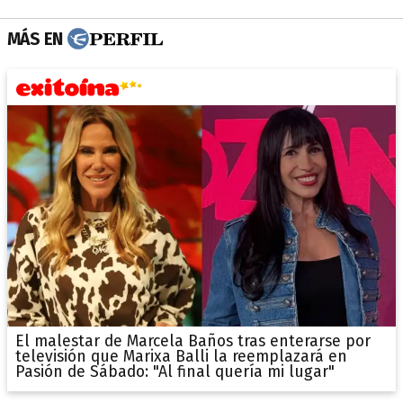
MÁS EN
El malestar de Marcela Baños tras enterarse por
televisión que Marixa Balli la reemplazará en
Pasión de Sábado: "Al final quería mi lugar"