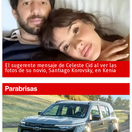
El sugerente mensaje de Celeste Cid al ver las
fotos de su novio, Santiago Korovsky, en Kenia