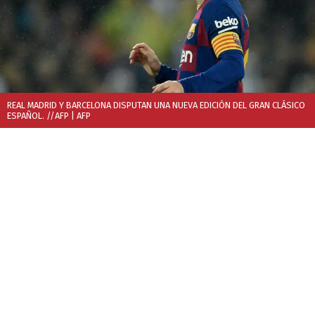
REAL MADRID Y BARCELONA DISPUTAN UNA NUEVA EDICIÓN DEL GRAN CLÁSICO
ESPAÑOL. //AFP
| AFP