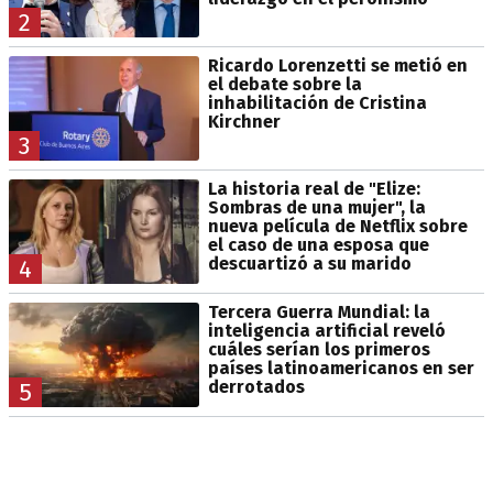
2
Ricardo Lorenzetti se metió en
el debate sobre la
inhabilitación de Cristina
Kirchner
3
La historia real de "Elize:
Sombras de una mujer", la
nueva película de Netflix sobre
el caso de una esposa que
descuartizó a su marido
4
Tercera Guerra Mundial: la
inteligencia artificial reveló
cuáles serían los primeros
países latinoamericanos en ser
derrotados
5