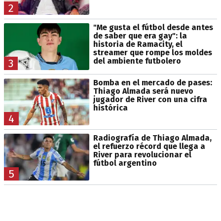
2
"Me gusta el fútbol desde antes
de saber que era gay": la
historia de Ramacity, el
streamer que rompe los moldes
del ambiente futbolero
3
Bomba en el mercado de pases:
Thiago Almada será nuevo
jugador de River con una cifra
histórica
4
Radiografía de Thiago Almada,
el refuerzo récord que llega a
River para revolucionar el
fútbol argentino
5