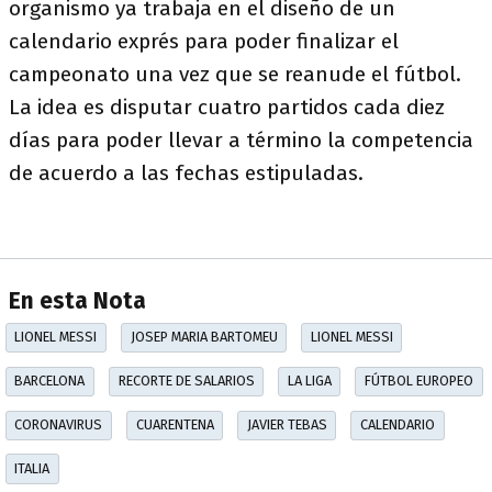
organismo ya trabaja en el diseño de un
calendario exprés para poder finalizar el
campeonato una vez que se reanude el fútbol.
La idea es disputar cuatro partidos cada diez
días para poder llevar a término la competencia
de acuerdo a las fechas estipuladas.
En esta Nota
LIONEL MESSI
JOSEP MARIA BARTOMEU
LIONEL MESSI
BARCELONA
RECORTE DE SALARIOS
LA LIGA
FÚTBOL EUROPEO
CORONAVIRUS
CUARENTENA
JAVIER TEBAS
CALENDARIO
ITALIA