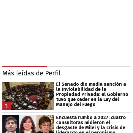
Más leídas de Perfil
El Senado dio media sanción a
la Inviolabilidad de la
Propiedad Privada: el Gobierno
tuvo que ceder en la Ley del
Manejo del Fuego
1
Encuesta rumbo a 2027: cuatro
consultoras midieron el
desgaste de Milei y la crisis de
liderazgo en el peronismo