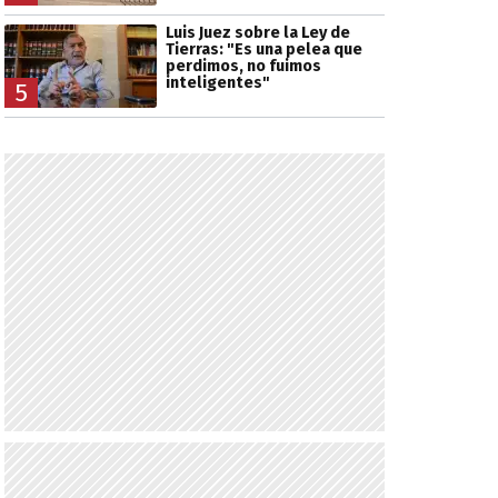
Luis Juez sobre la Ley de
Tierras: "Es una pelea que
perdimos, no fuimos
inteligentes"
5