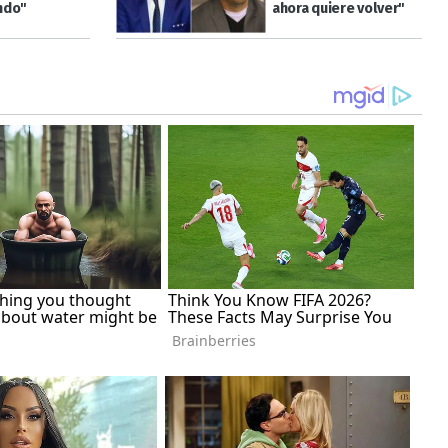
ndo"
ahora quiere volver"