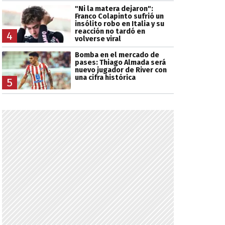
"Ni la matera dejaron":
Franco Colapinto sufrió un
insólito robo en Italia y su
reacción no tardó en
4
volverse viral
Bomba en el mercado de
pases: Thiago Almada será
nuevo jugador de River con
una cifra histórica
5