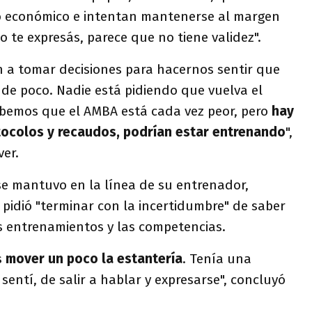
o económico e intentan mantenerse al margen
no te expresás, parece que no tiene validez".
a tomar decisiones para hacernos sentir que
de poco. Nadie está pidiendo que vuelva el
Sabemos que el AMBA está cada vez peor, pero
hay
tocolos y recaudos, podrían estar entrenando
",
ver.
se mantuvo en la línea de su entrenador,
n pidió "terminar con la incertidumbre" de saber
 entrenamientos y las competencias.
s
mover un poco la estantería
. Tenía una
sentí, de salir a hablar y expresarse", concluyó