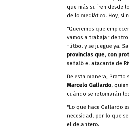
que más sufren desde l
de lo mediático. Hoy, si 
"Queremos que empiecen 
vamos a trabajar dentro 
fútbol y se juegue ya. 
provincias que, con pro
señaló el atacante de Ri
De esta manera, Pratto 
Marcelo Gallardo
, quie
cuándo se retomarán los
"Lo que hace Gallardo e
necesidad, por lo que se 
el delantero.