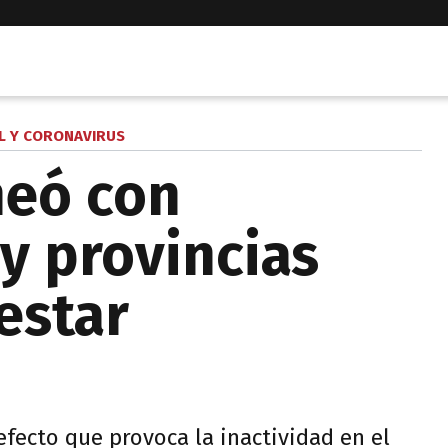
L Y CORONAVIRUS
neó con
y provincias
estar
 efecto que provoca la inactividad en el