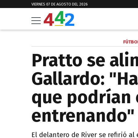
VIERNES 07 DE AGOSTO DEL 2026
FÚTBO
Pratto se ali
Gallardo: "Ha
que podrían 
entrenando"
El delantero de River se refirió al