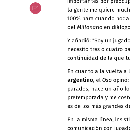
importantes por preocup
la gente me quiere much
100% para cuando podamo
del
Millonario
en diálogo
Y añadió: "Soy un jugad
necesito tres o cuatro p
continuidad de la que tu
En cuanto a la vuelta a 
argentino,
el
Oso
opinó: 
parados, hace un año lo 
pretemporada y me costó
es de los más grandes d
En la misma línea, insist
comunicación con jugado