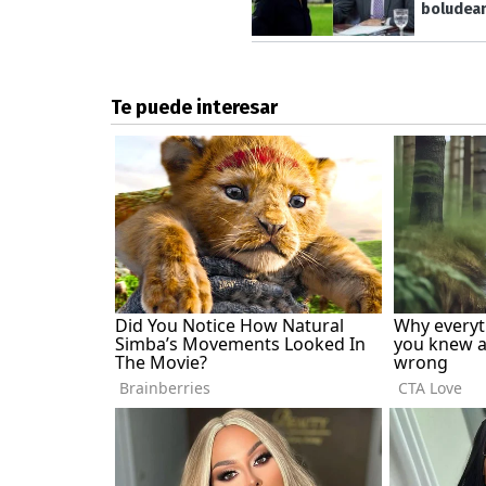
boludea