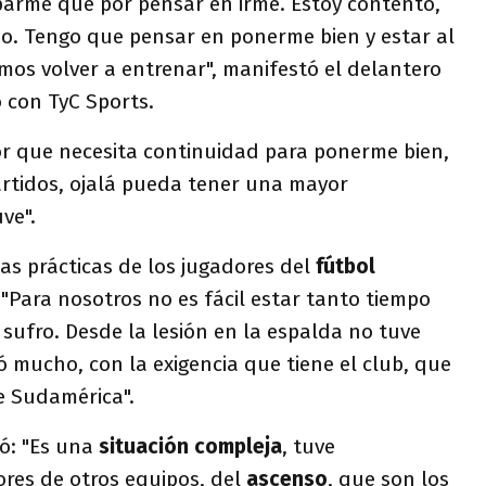
arme que por pensar en irme. Estoy contento,
o. Tengo que pensar en ponerme bien y estar al
s volver a entrenar", manifestó el delantero
 con TyC Sports.
or que necesita continuidad para ponerme bien,
artidos, ojalá pueda tener una mayor
ve".
las prácticas de los jugadores del
fútbol
"Para nosotros no es fácil estar tanto tiempo
sufro. Desde la lesión en la espalda no tuve
 mucho, con la exigencia que tiene el club, que
e Sudamérica".
ió: "Es una
situación compleja
, tuve
res de otros equipos, del
ascenso
, que son los