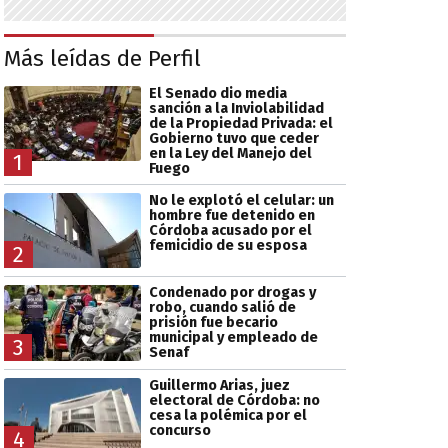
Más leídas de Perfil
El Senado dio media
sanción a la Inviolabilidad
de la Propiedad Privada: el
Gobierno tuvo que ceder
en la Ley del Manejo del
1
Fuego
No le explotó el celular: un
hombre fue detenido en
Córdoba acusado por el
femicidio de su esposa
2
Condenado por drogas y
robo, cuando salió de
prisión fue becario
municipal y empleado de
3
Senaf
Guillermo Arias, juez
electoral de Córdoba: no
cesa la polémica por el
concurso
4