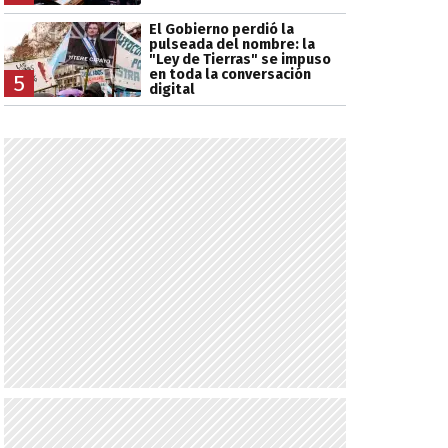
El Gobierno perdió la
pulseada del nombre: la
"Ley de Tierras" se impuso
en toda la conversación
5
digital