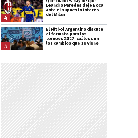
Qué chances hay de que
Leandro Paredes deje Boca
ante el supuesto interés
del Milan
4
El Fútbol Argentino discute
el formato para los
torneos 2027: cuáles son
los cambios que se viene
5