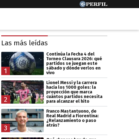
Las más leídas
Continúa la Fecha 4 del
Torneo Clausura 2026: qué
partidos se juegan este
sábado y dónde verlos en
1
vivo
Lionel Messi y la carrera
hacia los 1000 goles: la
proyección que marca
cuántos partidos necesita
2
para alcanzar el hito
Franco Mastantuono, de
Real Madrid a Fiorentina:
¿Relanzamiento o paso
atrás?
3