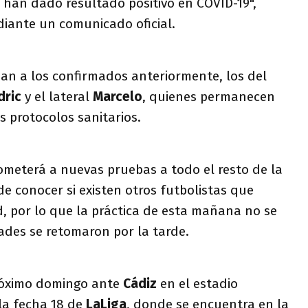
i
han dado resultado positivo en COVID-19",
iante un comunicado oficial.
man a los confirmados anteriormente, los del
dric
y el lateral
Marcelo
, quienes permanecen
s protocolos sanitarios.
ometerá a nuevas pruebas a todo el resto de la
 de conocer si existen otros futbolistas que
 por lo que la práctica de esta mañana no se
dades se retomaron por la tarde.
próximo domingo ante
Cádiz
en el estadio
la fecha 18 de
LaLiga
, donde se encuentra en la