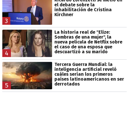
el debate sobre la
inhabilitación de Cristina
Kirchner
3
La historia real de "Elize:
Sombras de una mujer", la
nueva película de Netflix sobre
el caso de una esposa que
descuartizó a su marido
4
Tercera Guerra Mundial: la
inteligencia artificial reveló
cuáles serían los primeros
países latinoamericanos en ser
derrotados
5