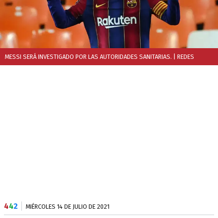
MESSI SERÁ INVESTIGADO POR LAS AUTORIDADES SANITARIAS.
| REDES
4
4
2
MIÉRCOLES 14 DE JULIO DE 2021