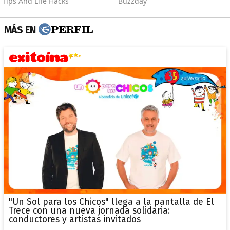
MÁS EN
"Un Sol para los Chicos" llega a la pantalla de El
Trece con una nueva jornada solidaria:
conductores y artistas invitados