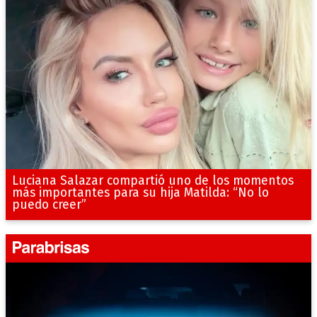
Luciana Salazar compartió uno de los momentos
más importantes para su hija Matilda: “No lo
puedo creer”