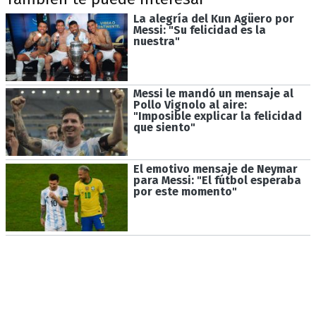
La alegría del Kun Agüero por
Messi: "Su felicidad es la
nuestra"
Messi le mandó un mensaje al
Pollo Vignolo al aire:
"Imposible explicar la felicidad
que siento"
El emotivo mensaje de Neymar
para Messi: "El fútbol esperaba
por este momento"