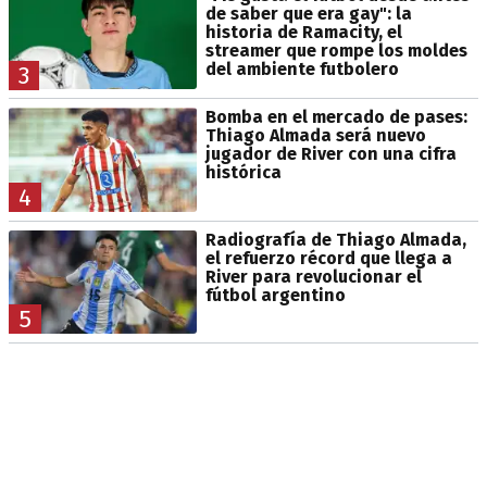
de saber que era gay": la
historia de Ramacity, el
streamer que rompe los moldes
del ambiente futbolero
3
Bomba en el mercado de pases:
Thiago Almada será nuevo
jugador de River con una cifra
histórica
4
Radiografía de Thiago Almada,
el refuerzo récord que llega a
River para revolucionar el
fútbol argentino
5