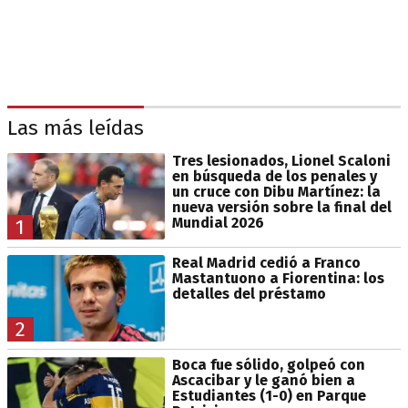
Las más leídas
Tres lesionados, Lionel Scaloni
en búsqueda de los penales y
un cruce con Dibu Martínez: la
nueva versión sobre la final del
Mundial 2026
1
Real Madrid cedió a Franco
Mastantuono a Fiorentina: los
detalles del préstamo
2
Boca fue sólido, golpeó con
Ascacibar y le ganó bien a
Estudiantes (1-0) en Parque