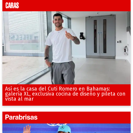
Así es la casa del Cuti Romero en Bahamas:
galería XL, exclusiva cocina de diseño y pileta con
vista al mar