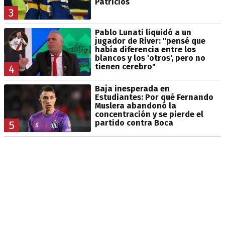
Patricios
3
Pablo Lunati liquidó a un
jugador de River: "pensé que
había diferencia entre los
blancos y los 'otros', pero no
tienen cerebro"
4
Baja inesperada en
Estudiantes: Por qué Fernando
Muslera abandonó la
concentración y se pierde el
partido contra Boca
5