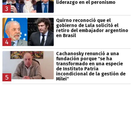
liderazgo en el peronismo
3
Quirno reconoció que el
gobierno de Lula solicitó el
retiro del embajador argentino
en Brasil
4
Cachanosky renunció a una
fundación porque "se ha
transformado en una especie
de Instituto Patria
incondicional de la gestión de
5
Milei"