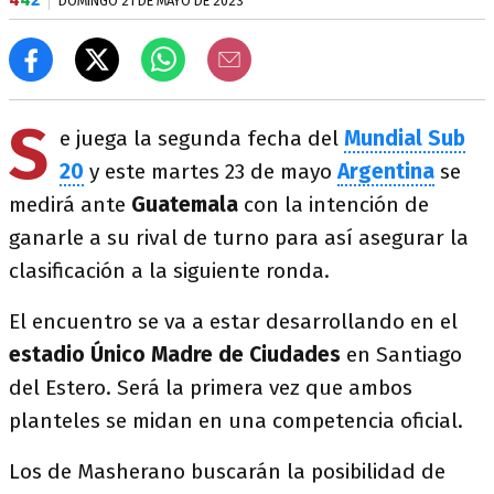
DOMINGO 21 DE MAYO DE 2023
S
e juega la segunda fecha del
Mundial Sub
20
y este martes 23 de mayo
Argentina
se
medirá ante
Guatemala
con la intención de
ganarle a su rival de turno para así asegurar la
clasificación a la siguiente ronda.
El encuentro se va a estar desarrollando en el
estadio
Único Madre de Ciudades
en Santiago
del Estero. Será la primera vez que ambos
planteles se midan en una competencia oficial.
Los de Masherano buscarán la posibilidad de