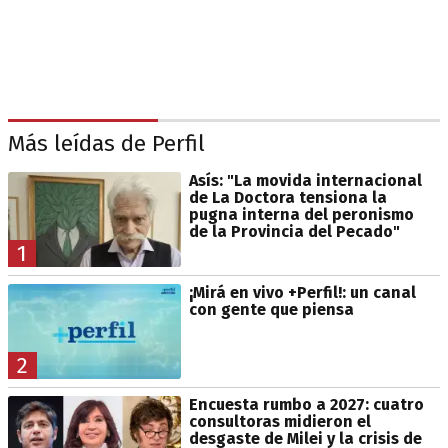
Más leídas de Perfil
Asís: "La movida internacional
de La Doctora tensiona la
pugna interna del peronismo
de la Provincia del Pecado"
1
¡Mirá en vivo +Perfil!: un canal
con gente que piensa
2
Encuesta rumbo a 2027: cuatro
consultoras midieron el
desgaste de Milei y la crisis de