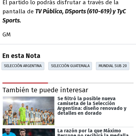
El partido lo podrás disfrutar a través de la
pantalla de
TV Pública, DSports (610-619) y TyC
Sports.
GM
En esta Nota
SELECCIÓN ARGENTINA
SELECCIÓN GUATEMALA
MUNDIAL SUB 20
También te puede interesar
Se filtró la posible nueva
camiseta de la Selección
Argentina: diseño renovado y
detalles en dorado
La razón por la que Máximo
Perrone no recibirá la medalla