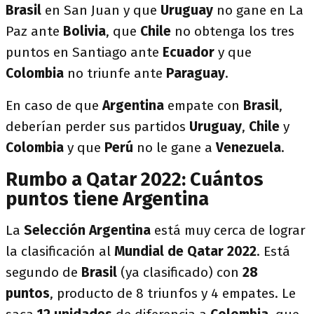
Brasil
en San Juan y que
Uruguay
no gane en La
Paz ante
Bolivia
, que
Chile
no obtenga los tres
puntos en Santiago ante
Ecuador
y que
Colombia
no triunfe ante
Paraguay
.
En caso de que
Argentina
empate con
Brasil
,
deberían perder sus partidos
Uruguay
,
Chile
y
Colombia
y que
Perú
no le gane a
Venezuela
.
Rumbo a Qatar 2022: Cuántos
puntos tiene Argentina
La
Selección Argentina
está muy cerca de lograr
la clasificación al
Mundial de Qatar 2022
. Está
segundo de
Brasil
(ya clasificado) con
28
puntos
, producto de 8 triunfos y 4 empates. Le