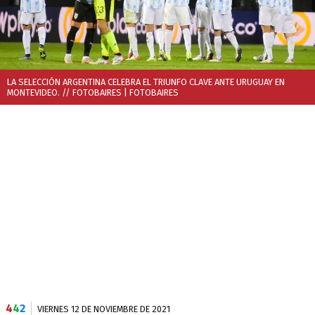
LA SELECCIÓN ARGENTINA CELEBRA EL TRIUNFO CLAVE ANTE URUGUAY EN
MONTEVIDEO. // FOTOBAIRES
| FOTOBAIRES
4
4
2
VIERNES 12 DE NOVIEMBRE DE 2021