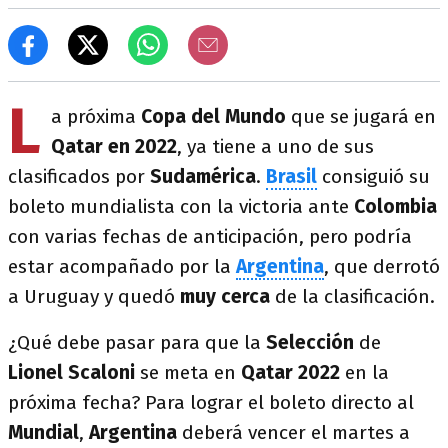
L
a próxima
Copa del Mundo
que se jugará en
Qatar en 2022
, ya tiene a uno de sus
clasificados por
Sudamérica
.
Brasil
consiguió su
boleto mundialista con la victoria ante
Colombia
con varias fechas de anticipación, pero podría
estar acompañado por la
Argentina
, que derrotó
a Uruguay y quedó
muy cerca
de la clasificación.
¿Qué debe pasar para que la
Selección
de
Lionel
Scaloni
se meta en
Qatar 2022
en la
próxima fecha? Para lograr el boleto directo al
Mundial
,
Argentina
deberá vencer el martes a