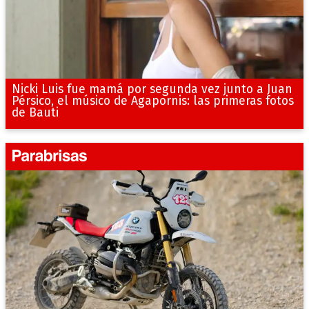
Nicki Luis fue mamá por segunda vez junto a Juan
Pérsico, el músico de Agapornis: las primeras fotos
de Bauti