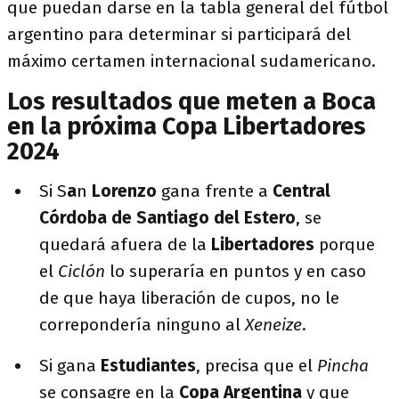
que puedan darse en la tabla general del fútbol
argentino para determinar si participará del
máximo certamen internacional sudamericano.
Los resultados que meten a Boca
en la próxima Copa Libertadores
2024
Si S
a
n
Lorenzo
gana frente a
Central
Córdoba
de Santiago del Estero
, se
quedará afuera de la
Libertadores
porque
el
Ciclón
lo superaría en puntos y en caso
de que haya liberación de cupos, no le
correpondería ninguno al
Xeneize
.
Si gana
Estudiantes
, precisa que el
Pincha
se consagre en la
Copa Argentina
y que