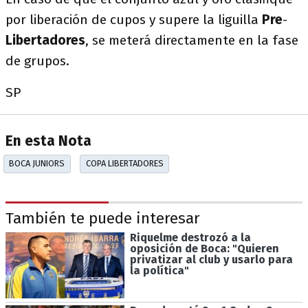
por liberación de cupos y supere la liguilla
Pre
-
Libertadores
, se meterá directamente en la fase
de grupos.
SP
En esta Nota
BOCA JUNIORS
COPA LIBERTADORES
También te puede interesar
Riquelme destrozó a la
oposición de Boca: "Quieren
privatizar al club y usarlo para
la política"