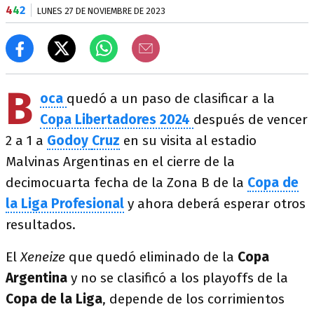
4
4
2
LUNES 27 DE NOVIEMBRE DE 2023
B
oca
quedó a un paso de clasificar a la
Copa Libertadores 2024
después de vencer
2 a 1 a
Godoy
Cruz
en su visita al estadio
Malvinas Argentinas en el cierre de la
decimocuarta fecha de la Zona B de la
Copa de
la Liga Profesional
y ahora deberá esperar otros
resultados.
El
Xeneize
que quedó eliminado de la
Copa
Argentina
y no se clasificó a los playoffs de la
Copa
de la Liga
, depende de los corrimientos