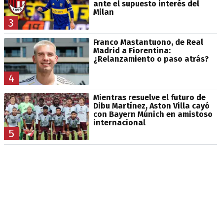
ante el supuesto interés del
Milan
3
Franco Mastantuono, de Real
Madrid a Fiorentina:
¿Relanzamiento o paso atrás?
4
Mientras resuelve el futuro de
Dibu Martínez, Aston Villa cayó
con Bayern Múnich en amistoso
internacional
5