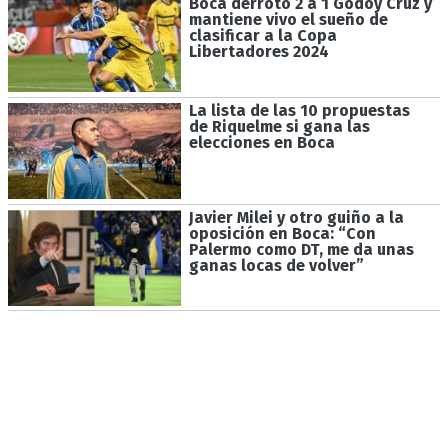
Boca derrotó 2 a 1 Godoy Cruz y
mantiene vivo el sueño de
clasificar a la Copa
Libertadores 2024
La lista de las 10 propuestas
de Riquelme si gana las
elecciones en Boca
Javier Milei y otro guiño a la
oposición en Boca: “Con
Palermo como DT, me da unas
ganas locas de volver”