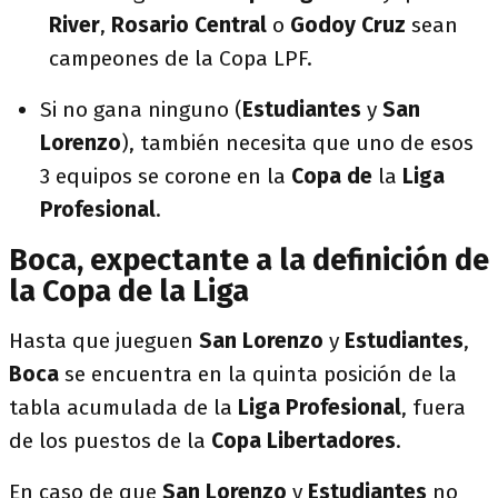
River
,
Rosario Central
o
Godoy Cruz
sean
campeones de la Copa LPF.
Si no gana ninguno (
Estudiantes
y
San
Lorenzo
), también necesita que uno de esos
3 equipos se corone en la
Copa de
la
Liga
Profesional
.
Boca, expectante a la definición de
la Copa de la Liga
Hasta que jueguen
San Lorenzo
y
Estudiantes
,
Boca
se encuentra en la quinta posición de la
tabla acumulada de la
Liga
Profesional
, fuera
de los puestos de la
Copa Libertadores
.
En caso de que
San Lorenzo
y
Estudiantes
no