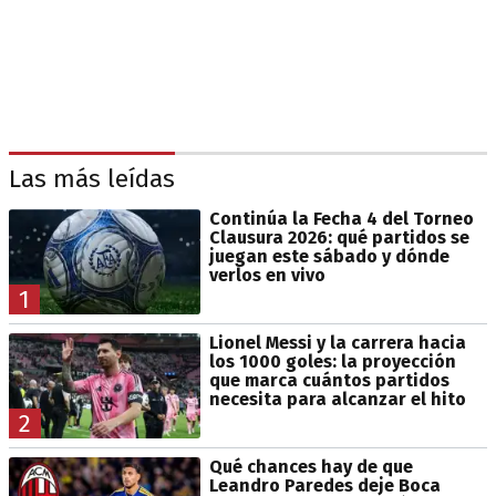
Las más leídas
Continúa la Fecha 4 del Torneo
Clausura 2026: qué partidos se
juegan este sábado y dónde
verlos en vivo
1
Lionel Messi y la carrera hacia
los 1000 goles: la proyección
que marca cuántos partidos
necesita para alcanzar el hito
2
Qué chances hay de que
Leandro Paredes deje Boca