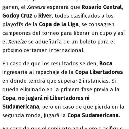
ganen, el
Xeneize
esperará que
Rosario Central
,
Godoy Cruz
o
River
, todos clasificados a los
playoffs de la
Copa de la Liga
, se consagren
campeones del torneo para liberar un cupo y así
el
Xeneize
se adueñaría de un boleto para el
próximo certamen internacional.
En caso de que los resultados se den,
Boca
ingresaría al repechaje de la
Copa
Libertadores
en donde tendrá que superar 2 instancias. Si
queda eliminado en la primera fase previa a la
Copa
,
no
jugará ni Libertadores ni
Sudamericana
, pero en caso de que pierda en la
segunda ronda, jugará la
Copa Sudamericana.
En caso de que el conjunto azul y oro clasifique