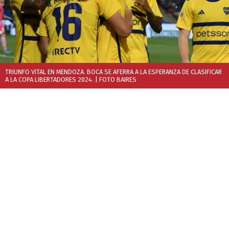
TRIUNFO VITAL EN MENDOZA. BOCA SE AFERRA A LA ESPERANZA DE CLASIFICAR
A LA COPA LIBERTADORES 2024.
| FOTO BAIRES