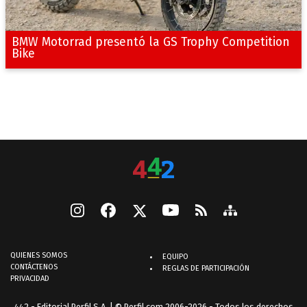
BMW Motorrad presentó la GS Trophy Competition
Bike
QUIENES SOMOS
EQUIPO
CONTÁCTENOS
REGLAS DE PARTICIPACIÓN
PRIVACIDAD
442 - Editorial Perfil S.A.
| © Perfil.com 2006-2026 - Todos los derechos