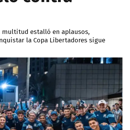
a multitud estalló en aplausos,
nquistar la Copa Libertadores sigue