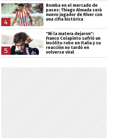
Bomba en el mercado de
pases: Thiago Almada será
nuevo jugador de River con
una cifra histórica
4
"Ni la matera dejaron":
Franco Colapinto sufrió un
insólito robo en Italia y su
reacción no tardó en
5
volverse viral