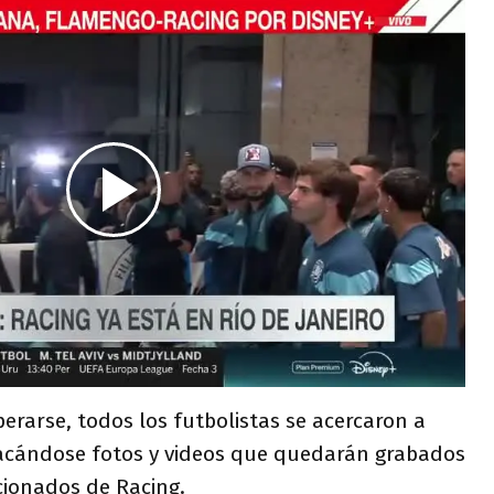
rarse, todos los futbolistas se acercaron a
sacándose fotos y videos que quedarán grabados
cionados de Racing.