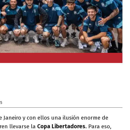
25
e Janeiro y con ellos una ilusión enorme de
ren llevarse la
Copa Libertadores.
Para eso,