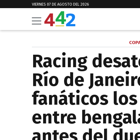
VIERNES 07 DE AGOSTO DEL 2026
COPA
Racing desat
Río de Janeir
fanáticos los
entre bengal
antes del du