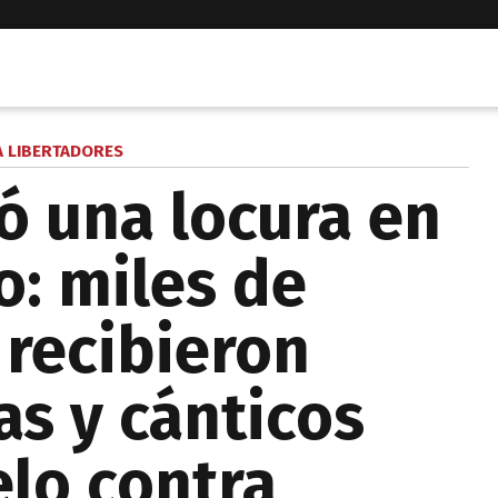
 LIBERTADORES
ó una locura en
o: miles de
 recibieron
as y cánticos
elo contra