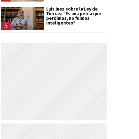
Luis Juez sobre la Ley de
Tierras: "Es una pelea que
perdimos, no fuimos
inteligentes"
5