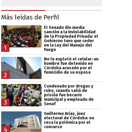
Más leídas de Perfil
El Senado dio media
sanción a la Inviolabilidad
de la Propiedad Privada: el
Gobierno tuvo que ceder
en la Ley del Manejo del
1
Fuego
No le explotó el celular: un
hombre fue detenido en
Córdoba acusado por el
femicidio de su esposa
2
Condenado por drogas y
robo, cuando salió de
prisión fue becario
municipal y empleado de
3
Senaf
Guillermo Arias, juez
electoral de Córdoba: no
cesa la polémica por el
concurso
4