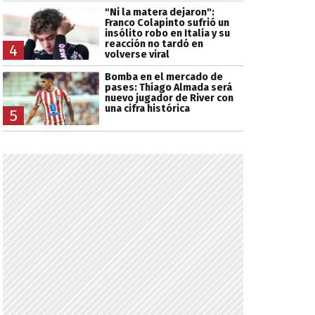
"Ni la matera dejaron":
Franco Colapinto sufrió un
insólito robo en Italia y su
reacción no tardó en
4
volverse viral
Bomba en el mercado de
pases: Thiago Almada será
nuevo jugador de River con
una cifra histórica
5