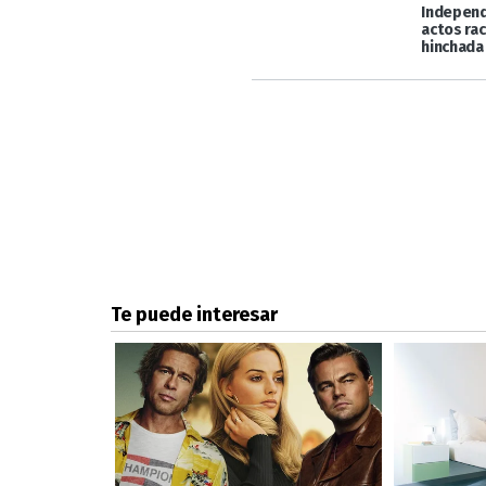
Independ
actos rac
hinchada