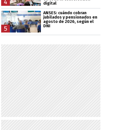
4
digital
ANSES: cuándo cobran
jubilados y pensionados en
agosto de 2026, según el
DNI
5