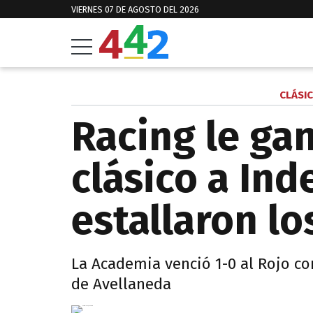
VIERNES 07 DE AGOSTO DEL 2026
CLÁSI
Racing le ga
clásico a In
estallaron l
La Academia venció 1-0 al Rojo con
de Avellaneda