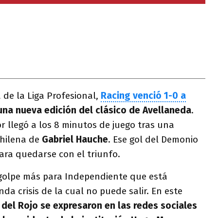
 de la Liga Profesional,
Racing venció 1-0 a
na nueva edición del clásico de Avellaneda
.
 llegó a los 8 minutos de juego tras una
chilena de
Gabriel Hauche
. Ese gol del Demonio
ara quedarse con el triunfo.
 golpe más para Independiente que está
a crisis de la cual no puede salir. En este
del Rojo se expresaron en las redes sociales