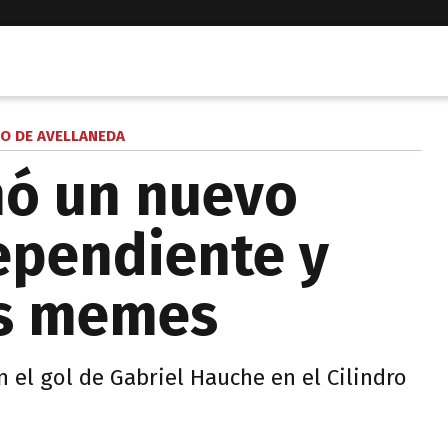
CO DE AVELLANEDA
nó un nuevo
dependiente y
os memes
 el gol de Gabriel Hauche en el Cilindro