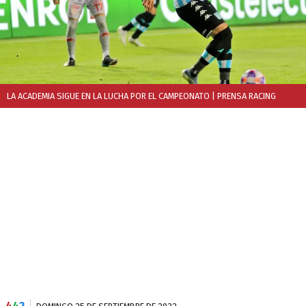
LA ACADEMIA SIGUE EN LA LUCHA POR EL CAMPEONATO
| PRENSA RACING
4
4
2