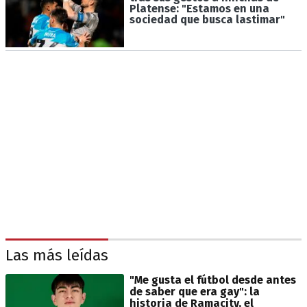
Platense: "Estamos en una
sociedad que busca lastimar"
Las más leídas
"Me gusta el fútbol desde antes
de saber que era gay": la
historia de Ramacity, el