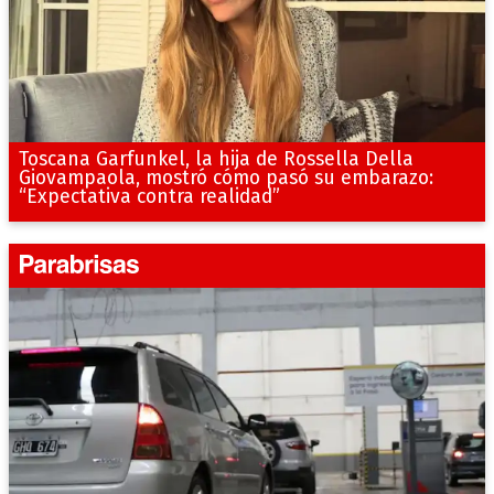
Toscana Garfunkel, la hija de Rossella Della
Giovampaola, mostró cómo pasó su embarazo:
“Expectativa contra realidad”