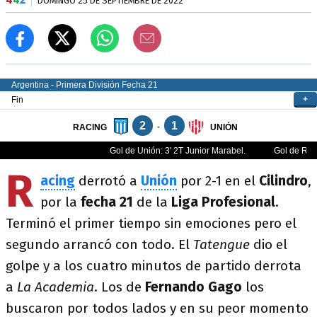
DOMINGO 25 DE SEPTIEMBRE DE 2022
R
acing
derrotó a
Unión
por 2-1 en el
Cilindro
,
por la
fecha 21
de la
Liga Profesional
.
Terminó el primer tiempo sin emociones pero el
segundo arrancó con todo. El
Tatengue
dio el
golpe y a los cuatro minutos de partido derrota
a
La Academia
. Los de
Fernando Gago
los
buscaron por todos lados y en su peor momento