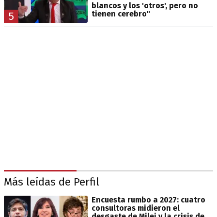
blancos y los 'otros', pero no
tienen cerebro"
5
Más leídas de Perfil
Encuesta rumbo a 2027: cuatro
consultoras midieron el
desgaste de Milei y la crisis de