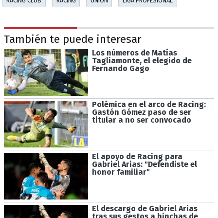
RACING CLUB
RACING
UNIÓN
LIGA PROFESIONAL
También te puede interesar
Los números de Matías
Tagliamonte, el elegido de
Fernando Gago
Polémica en el arco de Racing:
Gastón Gómez paso de ser
titular a no ser convocado
El apoyo de Racing para
Gabriel Arias: "Defendiste el
honor familiar"
El descargo de Gabriel Arias
tras sus gestos a hinchas de