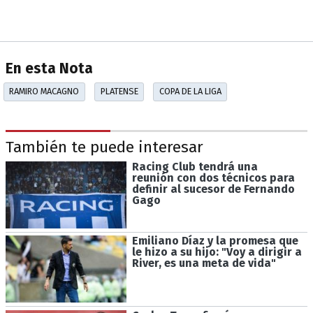
En esta Nota
RAMIRO MACAGNO
PLATENSE
COPA DE LA LIGA
También te puede interesar
Racing Club tendrá una
reunión con dos técnicos para
definir al sucesor de Fernando
Gago
Emiliano Díaz y la promesa que
le hizo a su hijo: "Voy a dirigir a
River, es una meta de vida"