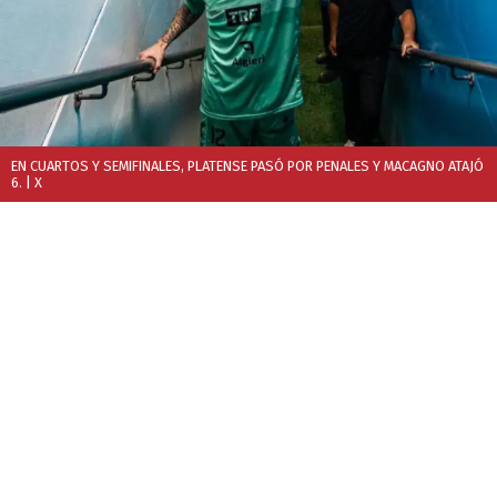
EN CUARTOS Y SEMIFINALES, PLATENSE PASÓ POR PENALES Y MACAGNO ATAJÓ
6.
| X