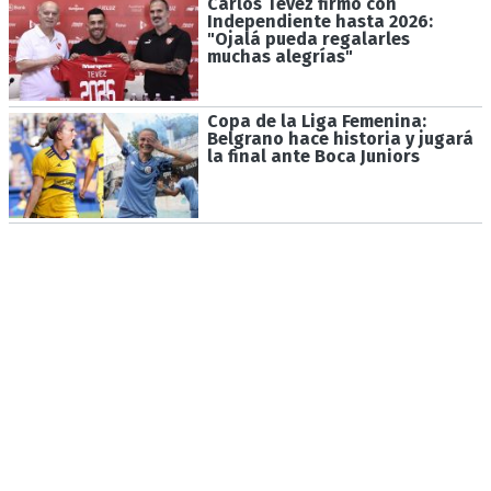
Carlos Tevez firmó con
Independiente hasta 2026:
"Ojalá pueda regalarles
muchas alegrías"
Copa de la Liga Femenina:
Belgrano hace historia y jugará
la final ante Boca Juniors