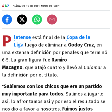
4
4
2
SÁBADO 09 DE DICIEMBRE DE 2023
P
latense
está final de la
Copa de la
Liga
luego de eliminar a
Godoy Cruz,
en
una extensa definición por penales que terminó
6-5. La gran figura fue
Ramiro
Macagno
, que atajó cuatro y llevó al
Calamar
a
la definición por el título.
"
Sabíamos con los chicos que era un partido
muy importante para todos
. Salimos a jugarlo
así, lo afrontamos así y por eso el resultado se
nos dio a favor a nosotros.
Fuimos justos