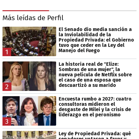
Más leídas de Perfil
El Senado dio media sanción a
la Inviolabilidad de la
Propiedad Privada: el Gobierno
tuvo que ceder en la Ley del
Manejo del Fuego
1
La historia real de "Elize:
Sombras de una mujer", la
nueva película de Netflix sobre
el caso de una esposa que
descuartizó a su marido
2
Encuesta rumbo a 2027: cuatro
consultoras midieron el
desgaste de Milei y la crisis de
liderazgo en el peronismo
3
Ley de Propiedad Privada: qué
senadores votaron a favor y