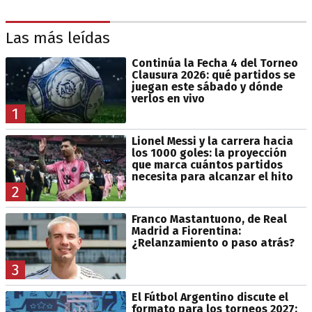
Las más leídas
Continúa la Fecha 4 del Torneo
Clausura 2026: qué partidos se
juegan este sábado y dónde
verlos en vivo
1
Lionel Messi y la carrera hacia
los 1000 goles: la proyección
que marca cuántos partidos
necesita para alcanzar el hito
2
Franco Mastantuono, de Real
Madrid a Fiorentina:
¿Relanzamiento o paso atrás?
3
El Fútbol Argentino discute el
formato para los torneos 2027: