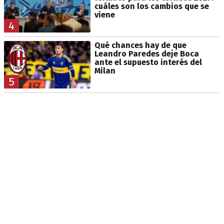
cuáles son los cambios que se
viene
4
Qué chances hay de que
Leandro Paredes deje Boca
ante el supuesto interés del
Milan
5