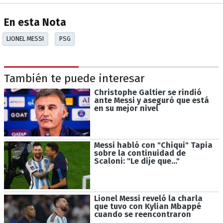
En esta Nota
LIONEL MESSI
PSG
También te puede interesar
Christophe Galtier se rindió
ante Messi y aseguró que está
en su mejor nivel
Messi habló con "Chiqui" Tapia
sobre la continuidad de
Scaloni: "Le dije que..."
Lionel Messi reveló la charla
que tuvo con Kylian Mbappé
cuando se reencontraron