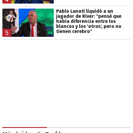
Pablo Lunati liquidó a un
jugador de River: "pensé que
había diferencia entre los
blancos y los 'otros', pero no
tienen cerebro"
5