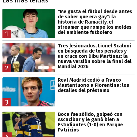
Las más leídas
"Me gusta el fútbol desde antes
de saber que era gay": la
historia de Ramacity, el
streamer que rompe los moldes
del ambiente futbolero
1
Tres lesionados, Lionel Scaloni
en búsqueda de los penales y
un cruce con Dibu Martínez: la
nueva versión sobre la final del
Mundial 2026
2
Real Madrid cedió a Franco
Mastantuono a Fiorentina: los
detalles del préstamo
3
Boca fue sólido, golpeó con
Ascacibar y le ganó bien a
Estudiantes (1-0) en Parque
Patricios
4