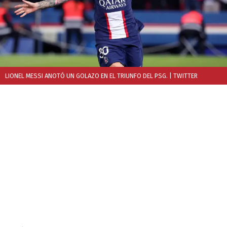
LIONEL MESSI ANOTÓ UN GOLAZO EN EL TRIUNFO DEL PSG.
| TWITTER