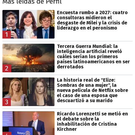
Más leídas de Perfil
Encuesta rumbo a 2027: cuatro
consultoras midieron el
desgaste de Milei y la crisis de
liderazgo en el peronismo
1
Tercera Guerra Mundial: la
inteligencia artificial reveló
cuáles serían los primeros
países latinoamericanos en ser
derrotados
2
La historia real de "Elize:
Sombras de una mujer", la
nueva película de Netflix sobre
el caso de una esposa que
descuartizó a su marido
3
Ricardo Lorenzetti se metió en
el debate sobre la
inhabilitación de Cristina
Kirchner