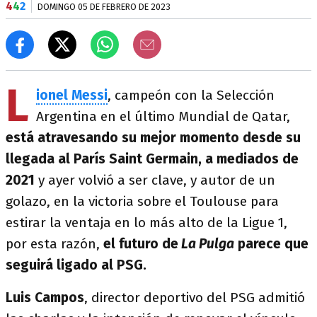
4
4
2
DOMINGO 05 DE FEBRERO DE 2023
L
ionel Messi
, campeón con la Selección
Argentina en el último Mundial de Qatar,
está atravesando su mejor momento desde su
llegada al París Saint Germain, a mediados de
2021
y ayer volvió a ser clave, y autor de un
golazo, en la victoria sobre el Toulouse para
estirar la ventaja en lo más alto de la Ligue 1,
por esta razón,
el futuro de
La Pulga
parece que
seguirá ligado al PSG.
Luis Campos
, director deportivo del PSG admitió