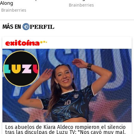
MÁS EN
Los abuelos de Kiara Aldeco rompieron el silencio
tras las disculpas de Luzu TV: "Nos cayó muy mal,