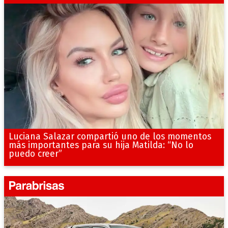
Luciana Salazar compartió uno de los momentos
más importantes para su hija Matilda: “No lo
puedo creer”