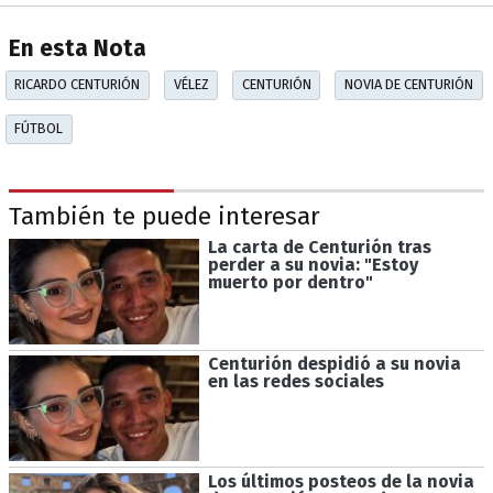
En esta Nota
RICARDO CENTURIÓN
VÉLEZ
CENTURIÓN
NOVIA DE CENTURIÓN
FÚTBOL
También te puede interesar
La carta de Centurión tras
perder a su novia: "Estoy
muerto por dentro"
Centurión despidió a su novia
en las redes sociales
Los últimos posteos de la novia