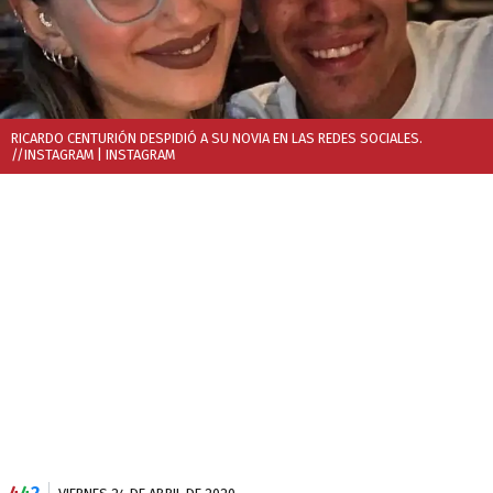
RICARDO CENTURIÓN DESPIDIÓ A SU NOVIA EN LAS REDES SOCIALES.
//INSTAGRAM
| INSTAGRAM
4
4
2