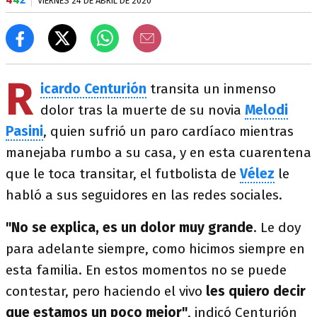
VIERNES 24 DE ABRIL DE 2020
R
icardo Centurión
transita un inmenso
dolor tras la muerte de su novia
Melodi
Pasini
, quien sufrió un paro cardíaco mientras
manejaba rumbo a su casa, y en esta cuarentena
que le toca transitar, el futbolista de
Vélez
le
habló a sus seguidores en las redes sociales.
"No se explica, es un dolor muy grande
. Le doy
para adelante siempre, como hicimos siempre en
esta familia. En estos momentos no se puede
contestar, pero haciendo el vivo
les quiero decir
que estamos un poco mejor"
, indicó Centurión