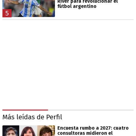
River para revolucionar el
fútbol argentino
5
Más leídas de Perfil
Encuesta rumbo a 2027: cuatro
consultoras midieron el