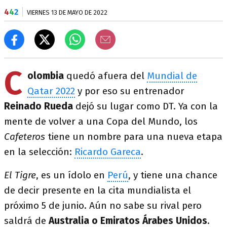
4
4
2
VIERNES 13 DE MAYO DE 2022
C
olombia
quedó afuera del
Mundial de
Qatar 2022
y por eso su entrenador
Reinado Rueda
dejó su lugar como DT. Ya con la
mente de volver a una Copa del Mundo, los
Cafeteros
tiene un nombre para una nueva etapa
en la selección:
Ricardo Gareca
.
El Tigre
, es un ídolo en
Perú
, y tiene una chance
de decir presente en la cita mundialista el
próximo 5 de junio. Aún no sabe su rival pero
saldrá de
Australia o Emiratos Árabes Unidos
.