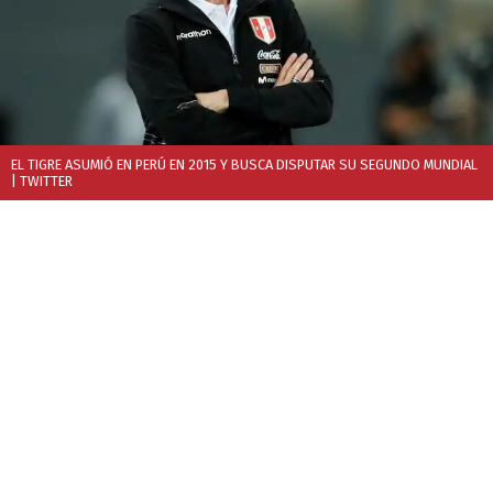
EL TIGRE ASUMIÓ EN PERÚ EN 2015 Y BUSCA DISPUTAR SU SEGUNDO MUNDIAL
| TWITTER