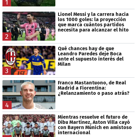
1
Lionel Messi y la carrera hacia
los 1000 goles: la proyección
que marca cuántos partidos
necesita para alcanzar el hito
2
Qué chances hay de que
Leandro Paredes deje Boca
ante el supuesto interés del
Milan
3
Franco Mastantuono, de Real
Madrid a Fiorentina:
¿Relanzamiento o paso atrás?
4
Mientras resuelve el futuro de
Dibu Martínez, Aston Villa cayó
con Bayern Múnich en amistoso
internacional