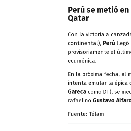
Perú se metió en 
Qatar
Con la victoria alcanzada
continental),
Perú
llegó
provisoriamente el últim
ecuménica.
En la próxima fecha, el 
intenta emular la épica c
Gareca
como DT), se me
rafaelino
Gustavo Alfar
Fuente: Télam