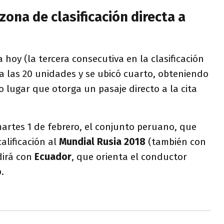
zona de clasificación directa a
 hoy (la tercera consecutiva en la clasificación
 a las 20 unidades y se ubicó cuarto, obteniendo
o lugar que otorga un pasaje directo a la cita
martes 1 de febrero, el conjunto peruano, que
alificación al
Mundial Rusia
2018
(también con
dirá con
Ecuador
, que orienta el conductor
o
.