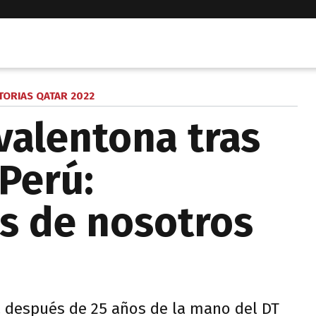
TORIAS QATAR 2022
valentona tras
 Perú:
 de nosotros
a después de 25 años de la mano del DT