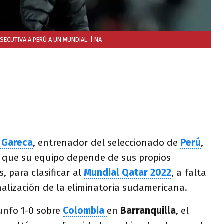
SECUTIVA A PERÚ A UN MUNDIAL.
| NA
 Gareca
, entrenador del seleccionado de
Perú
,
 que su equipo depende de sus propios
, para clasificar al
Mundial Qatar 2022
, a falta
inalización de la eliminatoria sudamericana.
unfo 1-0 sobre
Colombia
en
Barranquilla
, el