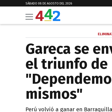
SÁBADO 08 DE AGOSTO DEL 2026
ELIMINA
Gareca se en
el triunfo de
"Dependemos
mismos"
Perú volvió a ganar en Barraquill