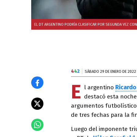
EL DT ARGENTINO PODRÍA CLASIFICAR POR SEGUNDA VEZ CON
4
4
2
SÁBADO 29 DE ENERO DE 2022
E
l argentino
Ricardo
destacó esta noche
argumentos futbolísticos
de tres fechas para la f
Luego del imponente tri