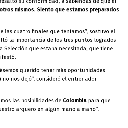
resaltó su conformidad, a sabiendas de que el
otros mismos. Siento que estamos preparados
e las cuatro finales que teníamos”, sostuvo el
altó la importancia de los tres puntos logrados
 Selección que estaba necesitada, que tiene
ifestó.
biésemos querido tener más oportunidades
a
no nos dejó”, consideró el entrenador
imos las posibilidades de
Colombia
para que
uestro arquero en algún mano a mano”,