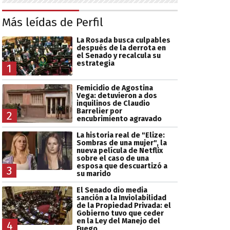
Más leídas de Perfil
La Rosada busca culpables
después de la derrota en
el Senado y recalcula su
estrategia
1
Femicidio de Agostina
Vega: detuvieron a dos
inquilinos de Claudio
Barrelier por
2
encubrimiento agravado
La historia real de "Elize:
Sombras de una mujer", la
nueva película de Netflix
sobre el caso de una
esposa que descuartizó a
3
su marido
El Senado dio media
sanción a la Inviolabilidad
de la Propiedad Privada: el
Gobierno tuvo que ceder
en la Ley del Manejo del
4
Fuego