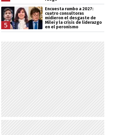
Encuesta rumbo a 2027:
cuatro consultoras
midieron el desgaste de
Milei y la crisis de liderazgo
5
en el peronismo