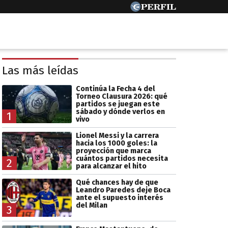
Las más leídas
Continúa la Fecha 4 del
Torneo Clausura 2026: qué
partidos se juegan este
sábado y dónde verlos en
1
vivo
Lionel Messi y la carrera
hacia los 1000 goles: la
proyección que marca
cuántos partidos necesita
2
para alcanzar el hito
Qué chances hay de que
Leandro Paredes deje Boca
ante el supuesto interés
del Milan
3