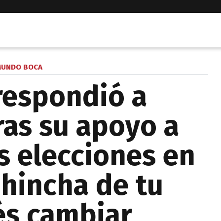
UNDO BOCA
respondió a
tras su apoyo a
s elecciones en
 hincha de tu
és cambiar