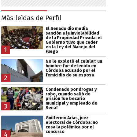
Más leídas de Perfil
El Senado dio media
sanción a la Inviolabilidad
de la Propiedad Privada: el
Gobierno tuvo que ceder
en la Ley del Manejo del
1
Fuego
No le explotó el celular: un
hombre fue detenido en
Córdoba acusado por el
femicidio de su esposa
2
Condenado por drogas y
robo, cuando salió de
prisión fue becario
municipal y empleado de
3
Senaf
Guillermo Arias, juez
electoral de Córdoba: no
cesa la polémica por el
concurso
4