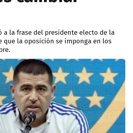
ió a la frase del presidente electo de la
e que la oposición se imponga en los
bre.