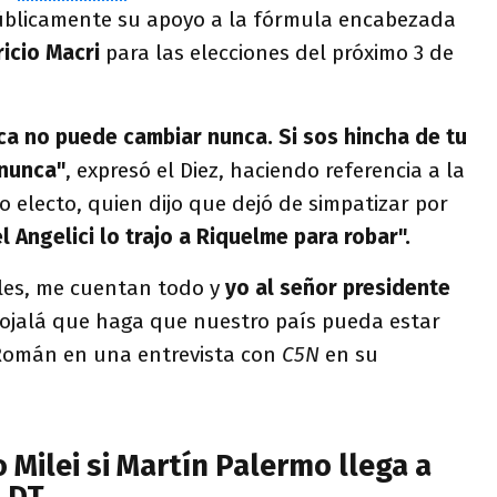
úblicamente su apoyo a la fórmula encabezada
icio Macri
para las elecciones del próximo 3 de
ca no puede cambiar nunca. Si sos hincha de tu
 nunca"
, expresó el Diez, haciendo referencia a la
electo, quien dijo que dejó de simpatizar por
l Angelici lo trajo a Riquelme para robar".
ales, me cuentan todo y
yo al señor presidente
 ojalá que haga que nuestro país pueda estar
r Román en una entrevista con
C5N
en su
Milei si Martín Palermo llega a
 DT