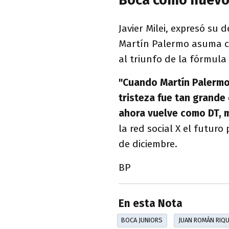
Javier Milei, expresó su
Martín Palermo asuma c
al triunfo de la fórmula
"Cuando Martín Palermo 
tristeza fue tan grande
ahora vuelve como DT, m
la red social X el futur
de diciembre.
BP
En esta Nota
BOCA JUNIORS
JUAN ROMÁN RIQ