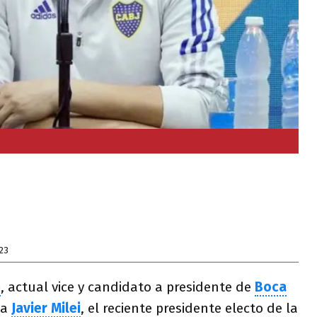
23
e
, actual vice y candidato a presidente de
Boca
 a
Javier Milei
, el reciente presidente electo de la