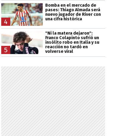
Bomba en el mercado de
pases: Thiago Almada será
nuevo jugador de River con
una cifra histórica
4
"Ni la matera dejaron":
Franco Colapinto sufrió un
insólito robo en Italia y su
reacción no tardó en
5
volverse viral