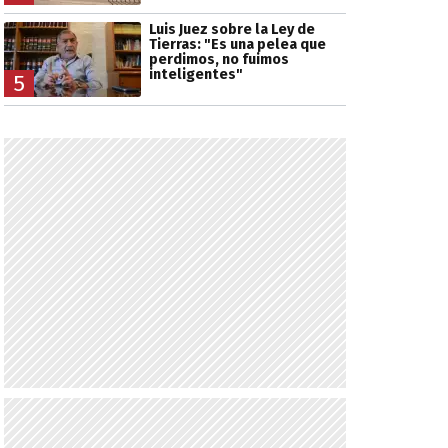
Luis Juez sobre la Ley de
Tierras: "Es una pelea que
perdimos, no fuimos
inteligentes"
5