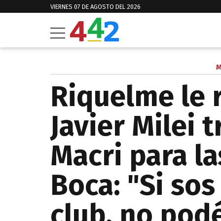
VIERNES 07 DE AGOSTO DEL 2026
M
Riquelme le 
Javier Milei 
Macri para la
Boca: "Si sos
club, no pod