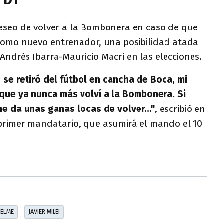
 deseo de volver a la Bombonera en caso de que
omo nuevo entrenador, una posibilidad atada
 Andrés Ibarra-Mauricio Macri en las elecciones.
se retiró del fútbol en cancha de Boca, mi
 que ya nunca más volví a la Bombonera. Si
e da unas ganas locas de volver..."
, escribió en
o primer mandatario, que asumirá el mando el 10
UELME
JAVIER MILEI