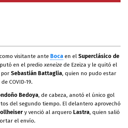
como visitante ante
Boca
en el
Superclásico de
putó en el predio
xeneize
de Ezeiza y le quitó el
o por
Sebastián Battaglia
, quien no pudo estar
o de COVID-19.
Londoño Bedoya
, de cabeza, anotó el único gol
utos del segundo tiempo. El delantero aprovechó
ollheiser
y venció al arquero
Lastra
, quien salió
ortar el envío.