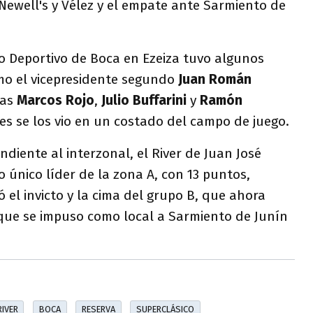
 Newell's y Vélez y el empate ante Sarmiento de
o Deportivo de Boca en Ezeiza tuvo algunos
mo el vicepresidente segundo
Juan Román
tas
Marcos Rojo
,
Julio Buffarini
y
Ramón
nes se los vio en un costado del campo de juego.
ndiente al interzonal, el River de Juan José
 único líder de la zona A, con 13 puntos,
 el invicto y la cima del grupo B, que ahora
ue se impuso como local a Sarmiento de Junín
RIVER
BOCA
RESERVA
SUPERCLÁSICO