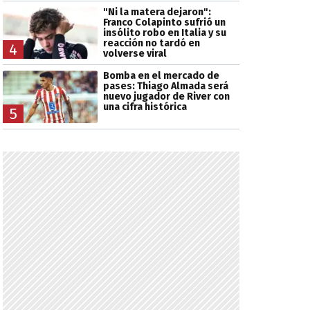
"Ni la matera dejaron":
Franco Colapinto sufrió un
insólito robo en Italia y su
reacción no tardó en
4
volverse viral
Bomba en el mercado de
pases: Thiago Almada será
nuevo jugador de River con
una cifra histórica
5