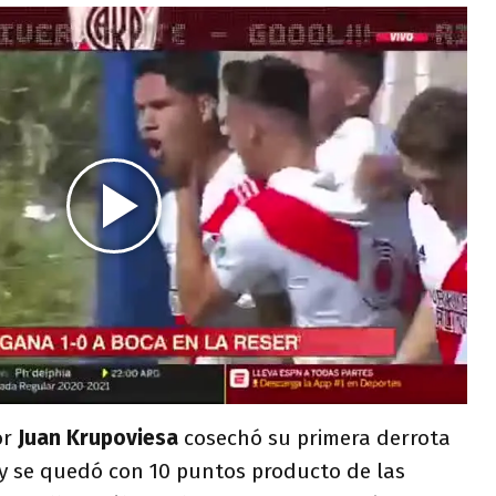
or
Juan Krupoviesa
cosechó su primera derrota
 y se quedó con 10 puntos producto de las