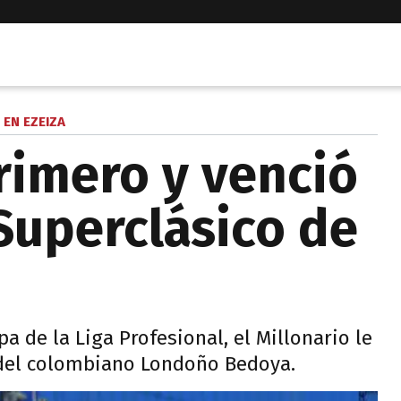
EN EZEIZA
rimero y venció
 Superclásico de
pa de la Liga Profesional, el Millonario le
 del colombiano Londoño Bedoya.