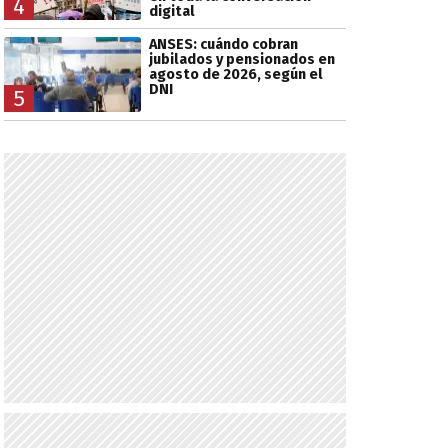
4
digital
ANSES: cuándo cobran
jubilados y pensionados en
agosto de 2026, según el
DNI
5