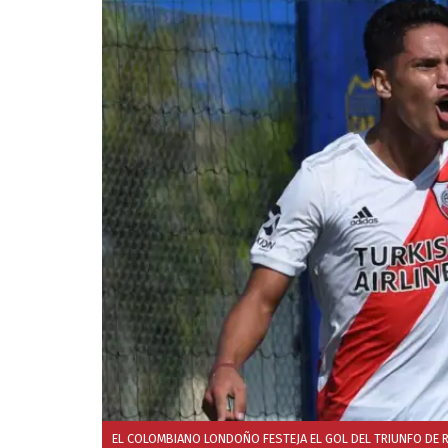
EL COLOMBIANO LONDOÑO FESTEJA EL GOL DEL TRIUNFO DE RI