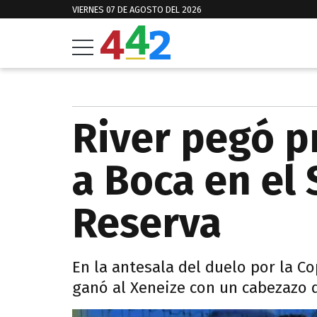
VIERNES 07 DE AGOSTO DEL 2026
River pegó p
a Boca en el
Reserva
En la antesala del duelo por la Co
ganó al Xeneize con un cabezazo