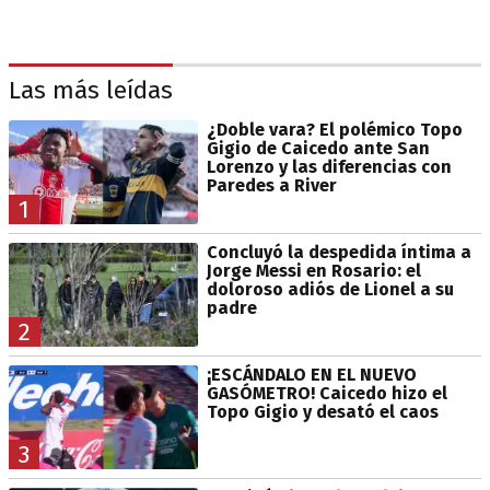
Las más leídas
¿Doble vara? El polémico Topo
Gigio de Caicedo ante San
Lorenzo y las diferencias con
Paredes a River
1
Concluyó la despedida íntima a
Jorge Messi en Rosario: el
doloroso adiós de Lionel a su
padre
2
¡ESCÁNDALO EN EL NUEVO
GASÓMETRO! Caicedo hizo el
Topo Gigio y desató el caos
3