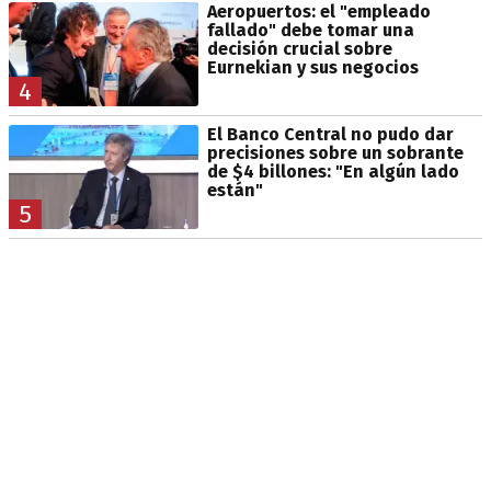
Aeropuertos: el "empleado
fallado" debe tomar una
decisión crucial sobre
Eurnekian y sus negocios
4
El Banco Central no pudo dar
precisiones sobre un sobrante
de $4 billones: "En algún lado
están"
5