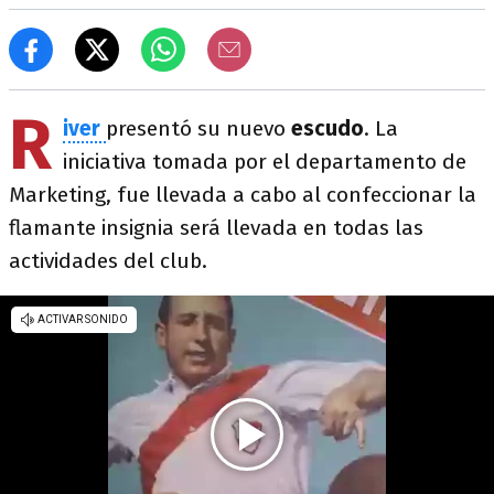
R
iver
presentó su nuevo
escudo
. La
iniciativa tomada por el departamento de
Marketing, fue llevada a cabo al confeccionar la
flamante insignia será llevada en todas las
actividades del club.