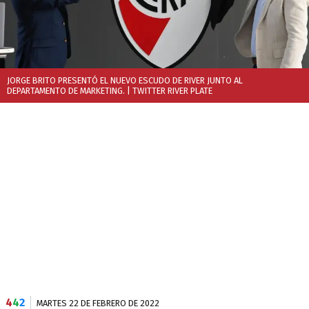
JORGE BRITO PRESENTÓ EL NUEVO ESCUDO DE RIVER JUNTO AL
DEPARTAMENTO DE MARKETING.
| TWITTER RIVER PLATE
4
4
2
MARTES 22 DE FEBRERO DE 2022