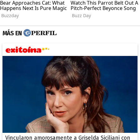
MÁS EN
Vincularon amorosamente a Griselda Siciliani con